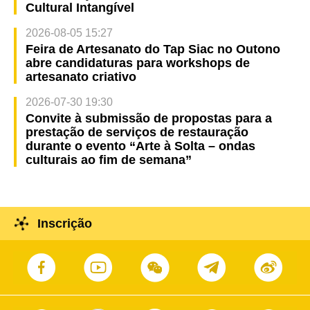
Cultural Intangível
2026-08-05 15:27
Feira de Artesanato do Tap Siac no Outono
abre candidaturas para workshops de
artesanato criativo
2026-07-30 19:30
Convite à submissão de propostas para a
prestação de serviços de restauração
durante o evento “Arte à Solta – ondas
culturais ao fim de semana”
Inscrição