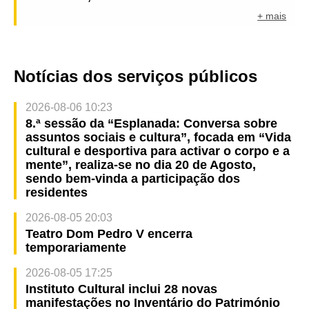
+ mais
Notícias dos serviços públicos
2026-08-06 10:23
8.ª sessão da “Esplanada: Conversa sobre
assuntos sociais e cultura”, focada em “Vida
cultural e desportiva para activar o corpo e a
mente”, realiza-se no dia 20 de Agosto,
sendo bem-vinda a participação dos
residentes
2026-08-05 20:03
Teatro Dom Pedro V encerra
temporariamente
2026-08-05 17:25
Instituto Cultural inclui 28 novas
manifestações no Inventário do Património