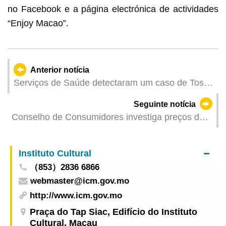
no Facebook e a página electrónica de actividades
“Enjoy Macao”.
Anterior notícia
Serviços de Saúde detectaram um caso de Tosse
Convulsa
Seguinte notícia
Conselho de Consumidores investiga preços de
comida e bebidas em estabelecimentos de
restauração
Instituto Cultural
（853）2836 6866
webmaster@icm.gov.mo
http://www.icm.gov.mo
Praça do Tap Siac, Edifício do Instituto
Cultural, Macau