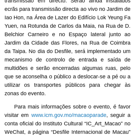
transmissão em directo. Serão ainda instalados
ecrãs para transmissão directa ao vivo no Jardim de
Iao Hon, na Área de Lazer do Edifício Lok Yeung Fa
Yuen, na Rotunda de Carlos da Maia, na Rua de D.
Belchior Carneiro e no Espaço lateral junto ao
Jardim da Cidade das Flores, na Rua de Coimbra
da Taipa. No dia do Desfile, será implementado um
mecanismo de controlo de entrada e saída de
multidões e serão encerradas algumas ruas, pelo
que se aconselha o público a deslocar-se a pé ou a
utilizar os transportes públicos para chegar às
zonas do evento.
Para mais informações sobre o evento, é favor
visitar em
www.icm.gov.mo/macaoparade
, seguir a
conta oficial do Instituto Cultural “IC_Art_Macao” no
WeChat, a página “Desfile Internacional de Macau”