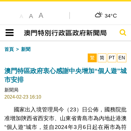
A
C
A
34°
A
搜尋
目錄
首頁
新聞
繁
简
PT
EN
澳門特區政府衷心感謝中央增加“個人遊”城
市安排
新聞局
2024-02-23 16:10
國家出入境管理局今（23）日公佈，國務院批
准增加陝西省西安市、山東省青島市為內地赴港澳
“個人遊”城市，並自2024年3月6日起在兩市為符