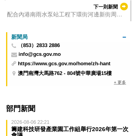
下一則新聞
配合內港南雨水泵站工程下環街河邊新街周日
起調整臨時交管
新聞局
（853）2833 2886
info@gcs.gov.mo
https://www.gcs.gov.mo/home/zh-hant
澳門南灣大馬路762 - 804號中華廣場15樓
+ 更多
部門新聞
2026-08-06 22:21
籌建科技研發產業園工作組舉行2026年第一次
會議