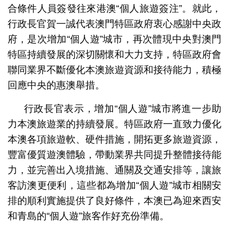
合條件人員簽發往來港澳“個人旅遊簽注”。就此，
行政長官賀一誠代表澳門特區政府衷心感謝中央政
府，是次增加“個人遊”城市，再次體現中央對澳門
特區持續發展的深切關懷和大力支持，特區政府會
聯同業界不斷優化本澳旅遊資源和接待能力，積極
回應中央的惠澳舉措。
行政長官表示，增加“個人遊”城市將進一步助
力本澳旅遊業的持續發展。特區政府一直致力優化
本澳各項旅遊軟、硬件措施，開拓更多旅遊資源，
豐富優質遊澳體驗，帶動業界共同提升整體接待能
力，並完善出入境措施、通關及交通安排等，讓旅
客訪澳更便利，這些都為增加“個人遊”城市相關安
排的順利實施提供了良好條件，本澳已為迎來西安
和青島的“個人遊”旅客作好充份準備。