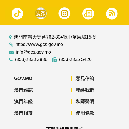
澳門南灣大馬路762-804號中華廣場15樓
https://www.gcs.gov.mo
info@gcs.gov.mo
(853)2833 2886
(853)2835 5426
GOV.MO
意見信箱
澳門雜誌
聯絡我們
澳門年鑑
私隱聲明
澳門相簿
使用條款