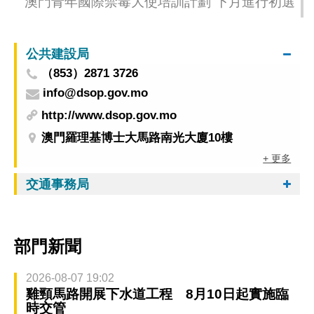
“澳門青年國際禁毒大使培訓計劃”下月進行初選
公共建設局
（853）2871 3726
info@dsop.gov.mo
http://www.dsop.gov.mo
澳門羅理基博士大馬路南光大廈10樓
+ 更多
交通事務局
部門新聞
2026-08-07 19:02
雞頸馬路開展下水道工程 8月10日起實施臨
時交管