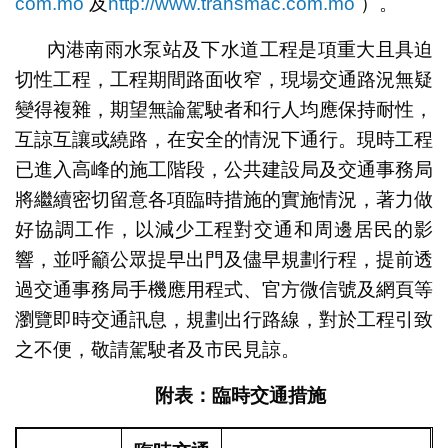
com.mo
及
http://www.transmac.com.mo
）。
內港南雨水泵站及下水道工程是項重大且具迫
切性工程，工程期間路面收窄，現場交通路況無疑
變得複雜，期望無論駕駛者和行人均應保持耐性，
互諒互讓或繞路，在安全的情況下通行。現時工程
已進入高峰的施工階段，公共建設局及交通事務局
將繼續密切留意各項臨時措施的實施情況，著力做
好協調工作，以減少工程對交通和周邊居民的影
響，並呼籲公眾提早出門及儘早規劃行程，提前透
過交通事務局手機應用程式、官方微信號及網頁等
瀏覽即時交通訊息，規劃出行路線，對於工程引致
之不便，敬請駕駛者及市民見諒。
附表：臨時交通措施