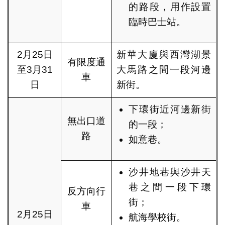
的路段，用作設置
臨時巴士站。
2月25日
新華大廈與西灣湖景
有限度通
至3月31
大馬路之間一段河邊
車
日
新街。
下環街近河邊新街
無出口道
的一段；
路
如意巷。
沙井地巷與沙井天
巷之間一段下環
反方向行
街；
車
2月25日
航海學校街。