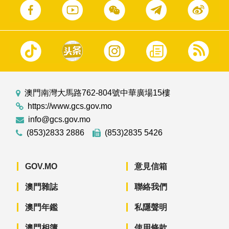
澳門南灣大馬路762-804號中華廣場15樓
https://www.gcs.gov.mo
info@gcs.gov.mo
(853)2833 2886
(853)2835 5426
GOV.MO
意見信箱
澳門雜誌
聯絡我們
澳門年鑑
私隱聲明
澳門相簿
使用條款