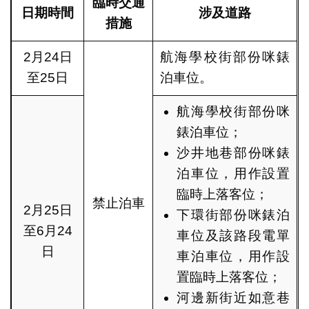
臨時交通
日期時間
涉及道路
措施
2月24日
航海學校街部份咪錶
至25日
泊車位。
航海學校街部份咪
錶泊車位；
沙井地巷部份咪錶
泊車位，用作設置
臨時上落客位；
禁止泊車
2月25日
下環街部份咪錶泊
至6月24
車位及該路段電單
日
車泊車位，用作設
置臨時上落客位；
河邊新街近如意巷