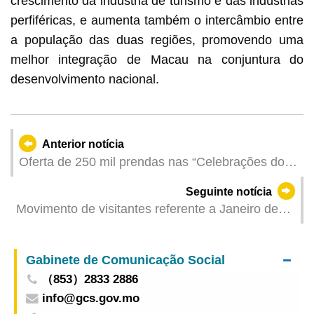
crescimento da indústria de turismo e das indústrias
perfiféricas, e aumenta também o intercâmbio entre
a população das duas regiões, promovendo uma
melhor integração de Macau na conjuntura do
desenvolvimento nacional.
Anterior notícia
Oferta de 250 mil prendas nas “Celebrações do
25.º Aniversário do Estabelecimento da RAEM”
Seguinte notícia
para atrair visitantes internacionais alargando o
Movimento de visitantes referente a Janeiro de
mercado
2024
Gabinete de Comunicação Social
（853）2833 2886
info@gcs.gov.mo