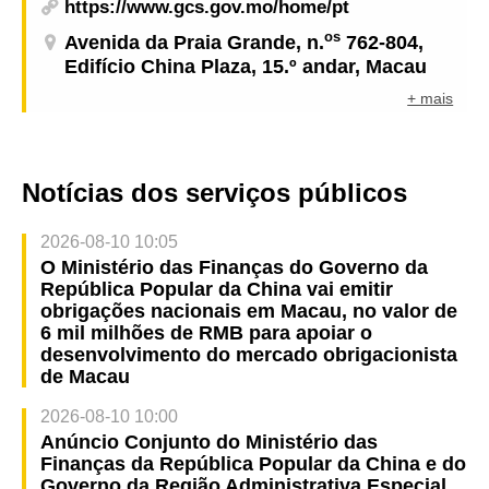
https://www.gcs.gov.mo/home/pt
os
Avenida da Praia Grande, n.
762-804,
Edifício China Plaza, 15.º andar, Macau
+ mais
Notícias dos serviços públicos
2026-08-10 10:05
O Ministério das Finanças do Governo da
República Popular da China vai emitir
obrigações nacionais em Macau, no valor de
6 mil milhões de RMB para apoiar o
desenvolvimento do mercado obrigacionista
de Macau
2026-08-10 10:00
Anúncio Conjunto do Ministério das
Finanças da República Popular da China e do
Governo da Região Administrativa Especial