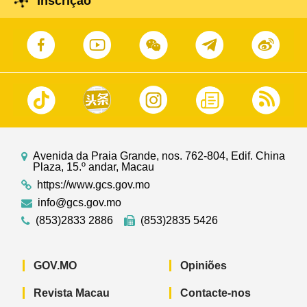
Inscrição
Avenida da Praia Grande, nos. 762-804, Edif. China
Plaza, 15.º andar, Macau
https://www.gcs.gov.mo
info@gcs.gov.mo
(853)2833 2886
(853)2835 5426
GOV.MO
Opiniões
Revista Macau
Contacte-nos