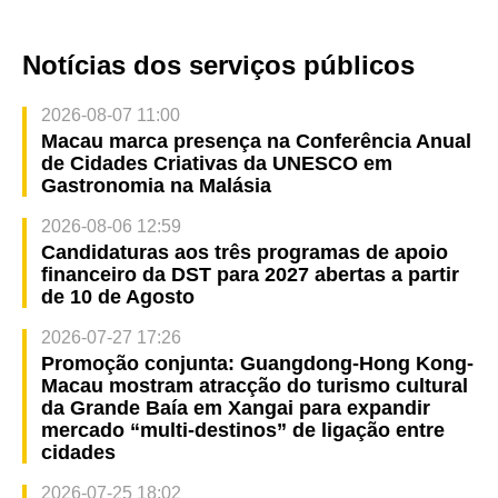
Notícias dos serviços públicos
2026-08-07 11:00
Macau marca presença na Conferência Anual
de Cidades Criativas da UNESCO em
Gastronomia na Malásia
2026-08-06 12:59
Candidaturas aos três programas de apoio
financeiro da DST para 2027 abertas a partir
de 10 de Agosto
2026-07-27 17:26
Promoção conjunta: Guangdong-Hong Kong-
Macau mostram atracção do turismo cultural
da Grande Baía em Xangai para expandir
mercado “multi-destinos” de ligação entre
cidades
2026-07-25 18:02