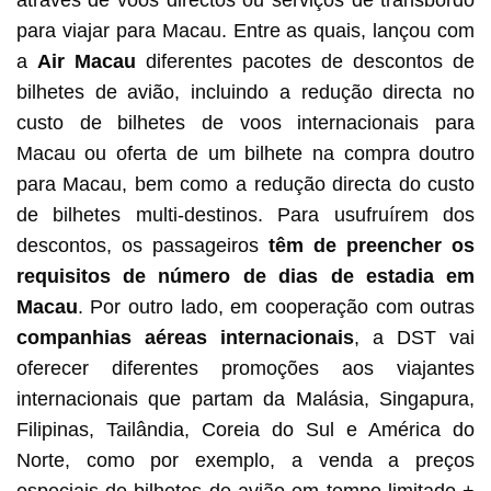
através de voos directos ou serviços de transbordo
para viajar para Macau. Entre as quais, lançou com
a
Air Macau
diferentes pacotes de descontos de
bilhetes de avião, incluindo a redução directa no
custo de bilhetes de voos internacionais para
Macau ou oferta de um bilhete na compra doutro
para Macau, bem como a redução directa do custo
de bilhetes multi-destinos. Para usufruírem dos
descontos, os passageiros
têm de preencher os
requisitos de número de dias de estadia em
Macau
. Por outro lado, em cooperação com outras
companhias aéreas internacionais
, a DST vai
oferecer diferentes promoções aos viajantes
internacionais que partam da Malásia, Singapura,
Filipinas, Tailândia, Coreia do Sul e América do
Norte, como por exemplo, a venda a preços