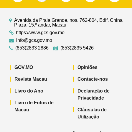
Avenida da Praia Grande, nos. 762-804, Edif. China
Plaza, 15.º andar, Macau
https://www.gcs.gov.mo
info@gcs.gov.mo
(853)2833 2886
(853)2835 5426
GOV.MO
Opiniões
Revista Macau
Contacte-nos
Livro do Ano
Declaração de
Privacidade
Livro de Fotos de
Macau
Cláusulas de
Utilização