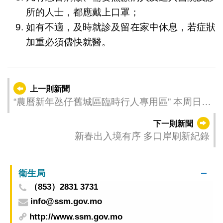
所的人士，都應戴上口罩；
如有不適，及時就診及留在家中休息，若症狀
加重必須儘快就醫。
上一則新聞
“農曆新年氹仔舊城區臨時行人專用區” 本周日
（年初九）最後一天
下一則新聞
新春出入境有序 多口岸刷新紀錄
衛生局
（853）2831 3731
info@ssm.gov.mo
http://www.ssm.gov.mo