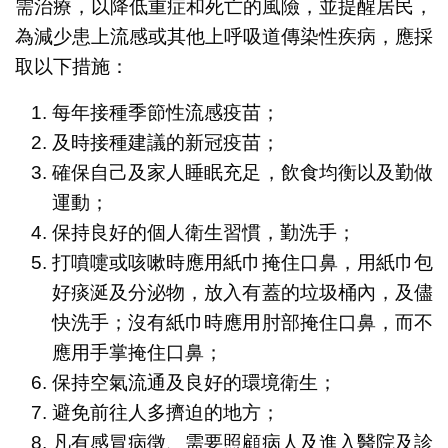
需治療，以降低重症和死亡的風險，並提醒居民，
為減少患上流感或其他上呼吸道傳染性疾病，應採
取以下措施：
每年接種季節性流感疫苗；
及時接種建議的新冠疫苗；
確保自己及家人睡眠充足，飲食均衡以及勤做
運動；
保持良好的個人衛生習慣，勤洗手；
打噴嚏或咳嗽時應用紙巾掩住口鼻，用紙巾包
好痰涎及分泌物，放入有蓋的垃圾桶內，及儘
快洗手；沒有紙巾時應用肘部掩住口鼻，而不
應用手掌掩住口鼻；
保持空氣流通及良好的環境衛生；
避免前往人多擠迫的地方；
凡有感冒病徵、需要照顧病人及進入醫院及診