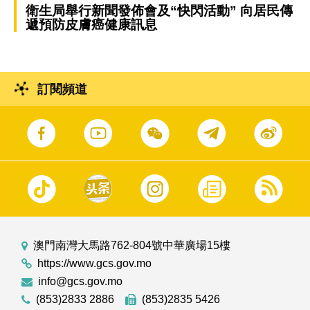
衛生局舉行新聞發佈會及“快閃活動” 向居民傳
遞預防皮膚癌健康訊息
訂閱頻道
澳門南灣大馬路762-804號中華廣場15樓
https://www.gcs.gov.mo
info@gcs.gov.mo
(853)2833 2886
(853)2835 5426