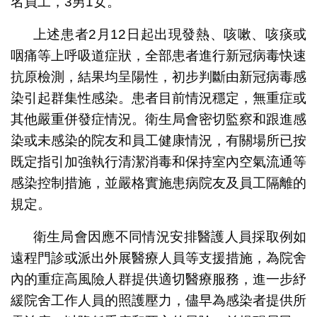
名員工，3男1女。
上述患者2月12日起出現發熱、咳嗽、咳痰或
咽痛等上呼吸道症狀，全部患者進行新冠病毒快速
抗原檢測，結果均呈陽性，初步判斷由新冠病毒感
染引起群集性感染。患者目前情況穩定，無重症或
其他嚴重併發症情況。衛生局會密切監察和跟進感
染或未感染的院友和員工健康情況，有關場所已按
既定指引加強執行清潔消毒和保持室內空氣流通等
感染控制措施，並嚴格實施患病院友及員工隔離的
規定。
衛生局會因應不同情況安排醫護人員採取例如
遠程門診或派出外展醫療人員等支援措施，為院舍
內的重症高風險人群提供適切醫療服務，進一步紓
緩院舍工作人員的照護壓力，儘早為感染者提供所