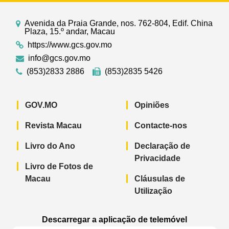
Avenida da Praia Grande, nos. 762-804, Edif. China
Plaza, 15.º andar, Macau
https://www.gcs.gov.mo
info@gcs.gov.mo
(853)2833 2886
(853)2835 5426
GOV.MO
Opiniões
Revista Macau
Contacte-nos
Livro do Ano
Declaração de
Privacidade
Livro de Fotos de
Macau
Cláusulas de
Utilização
Descarregar a aplicação de telemóvel