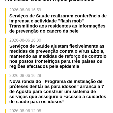
2026-08-06 16:59
Serviços de Saúde realizaram conferência de
imprensa e actividade "flash mob"
Transmitindo aos residentes as informações
de prevenção do cancro da pele
2026-08-06 16:30
Serviços de Saúde ajustam flexivelmente as
medidas de prevenção contra o vírus Ébola,
mantendo as medidas de reforço de controlo
nos postos fronteiriços para três países ou
regiões afectados pela epidemia
2026-08-06 16:29
Nova ronda do “Programa de instalação de
próteses dentárias para idosos” arranca a 7
de Agosto para construir um sistema de
serviços que assegure o “acesso a cuidados
de saúde para os idosos”
2026-08-06 12:08