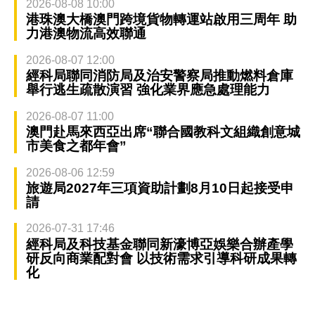
2026-08-08 10:00
港珠澳大橋澳門跨境貨物轉運站啟用三周年 助
力港澳物流高效聯通
2026-08-07 12:00
經科局聯同消防局及治安警察局推動燃料倉庫
舉行逃生疏散演習 強化業界應急處理能力
2026-08-07 11:00
澳門赴馬來西亞出席“聯合國教科文組織創意城
市美食之都年會”
2026-08-06 12:59
旅遊局2027年三項資助計劃8月10日起接受申
請
2026-07-31 17:46
經科局及科技基金聯同新濠博亞娛樂合辦產學
研反向商業配對會 以技術需求引導科研成果轉
化