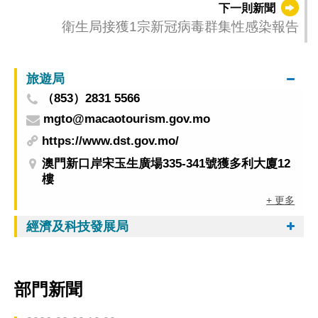
下一則新聞
衛生局接獲1宗新冠病毒群集性感染報告
旅遊局
（853）2831 5566
mgto@macaotourism.gov.mo
https://www.dst.gov.mo/
澳門新口岸宋玉生廣場335-341號獲多利大廈12
樓
+ 更多
經濟及科技發展局
部門新聞