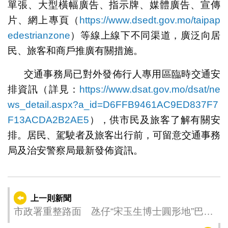
單張、大型橫幅廣告、指示牌、媒體廣告、宣傳
片、網上專頁（
https://www.dsedt.gov.mo/taipap
edestrianzone
）等線上線下不同渠道，廣泛向居
民、旅客和商戶推廣有關措施。
交通事務局已對外發佈行人專用區臨時交通安
排資訊（詳見：
https://www.dsat.gov.mo/dsat/ne
ws_detail.aspx?a_id=D6FFB9461AC9ED837F7
F13ACDA2B2AE5
），供市民及旅客了解有關安
排。居民、駕駛者及旅客出行前，可留意交通事務
局及治安警察局最新發佈資訊。
上一則新聞
市政署重整路面 氹仔“宋玉生博士圓形地”巴士
站周三起臨時停用