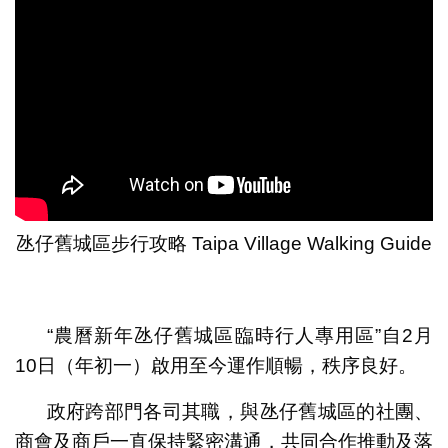
氹仔舊城區步行攻略 Taipa Village Walking Guide
“農曆新年氹仔舊城區臨時行人專用區”自2月
10日（年初一）啟用至今運作順暢，秩序良好。
政府跨部門各司其職，與氹仔舊城區的社團、
商會及商戶一直保持緊密溝通，共同合作推動及落