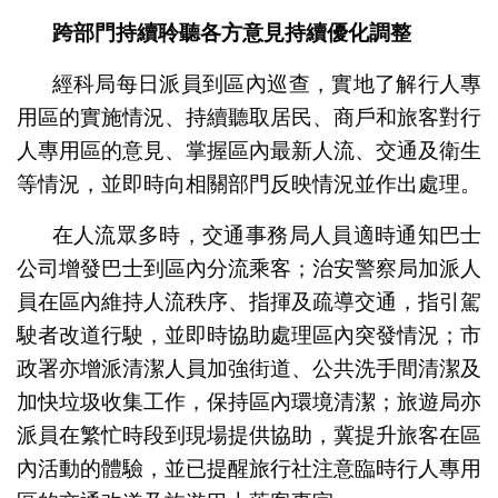
跨部門持續聆聽各方意見持續優化調整
經科局每日派員到區內巡查，實地了解行人專
用區的實施情況、持續聽取居民、商戶和旅客對行
人專用區的意見、掌握區內最新人流、交通及衛生
等情況，並即時向相關部門反映情況並作出處理。
在人流眾多時，交通事務局人員適時通知巴士
公司增發巴士到區內分流乘客；治安警察局加派人
員在區內維持人流秩序、指揮及疏導交通，指引駕
駛者改道行駛，並即時協助處理區內突發情況；市
政署亦增派清潔人員加強街道、公共洗手間清潔及
加快垃圾收集工作，保持區內環境清潔；旅遊局亦
派員在繁忙時段到現場提供協助，冀提升旅客在區
內活動的體驗，並已提醒旅行社注意臨時行人專用