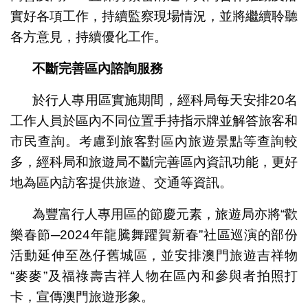
實好各項工作，持續監察現場情況，並將繼續聆聽
各方意見，持續優化工作。
不斷完善區內諮詢服務
於行人專用區實施期間，經科局每天安排20名
工作人員於區內不同位置手持指示牌並解答旅客和
市民查詢。考慮到旅客對區內旅遊景點等查詢較
多，經科局和旅遊局不斷完善區內資訊功能，更好
地為區內訪客提供旅遊、交通等資訊。
為豐富行人專用區的節慶元素，旅遊局亦將“歡
樂春節─2024年龍騰舞躍賀新春”社區巡演的部份
活動延伸至氹仔舊城區，並安排澳門旅遊吉祥物
“麥麥”及福祿壽吉祥人物在區內和參與者拍照打
卡，宣傳澳門旅遊形象。