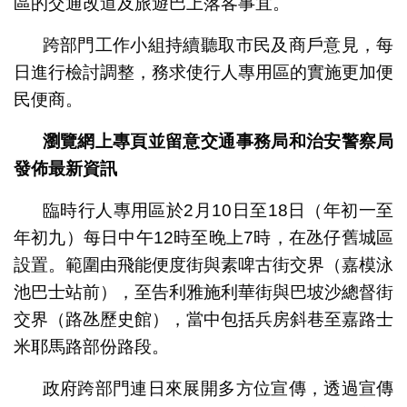
區的交通改道及旅遊巴上落客事宜。
跨部門工作小組持續聽取市民及商戶意見，每
日進行檢討調整，務求使行人專用區的實施更加便
民便商。
瀏覽網上專頁並留意交通事務局和治安警察局
發佈最新資訊
臨時行人專用區於2月10日至18日（年初一至
年初九）每日中午12時至晚上7時，在氹仔舊城區
設置。範圍由飛能便度街與素啤古街交界（嘉模泳
池巴士站前），至告利雅施利華街與巴坡沙總督街
交界（路氹歷史館），當中包括兵房斜巷至嘉路士
米耶馬路部份路段。
政府跨部門連日來展開多方位宣傳，透過宣傳