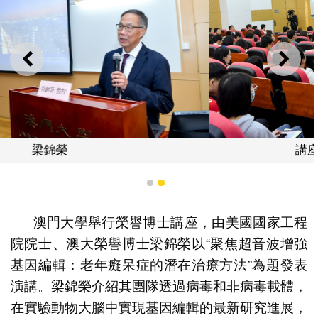
上一則
下一
講座吸引社會各界到場聆聽
1
2
澳門大學舉行榮譽博士講座，由美國國家工程
院院士、澳大榮譽博士梁錦榮以“聚焦超音波增強
基因編輯：老年癡呆症的潛在治療方法”為題發表
演講。梁錦榮介紹其團隊透過病毒和非病毒載體，
在實驗動物大腦中實現基因編輯的最新研究進展，