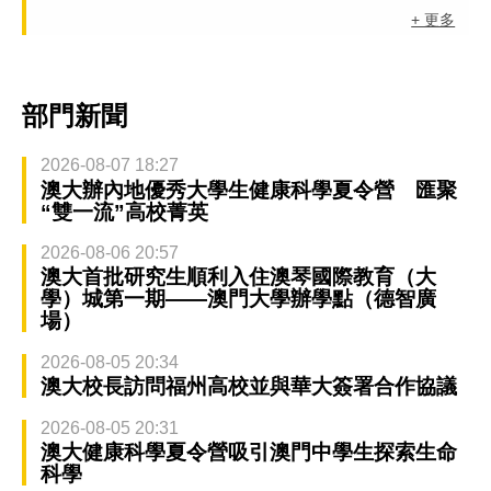
+ 更多
部門新聞
2026-08-07 18:27
澳大辦內地優秀大學生健康科學夏令營 匯聚
“雙一流”高校菁英
2026-08-06 20:57
澳大首批研究生順利入住澳琴國際教育（大
學）城第一期——澳門大學辦學點（德智廣
場）
2026-08-05 20:34
澳大校長訪問福州高校並與華大簽署合作協議
2026-08-05 20:31
澳大健康科學夏令營吸引澳門中學生探索生命
科學