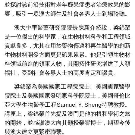
並探討該前沿技術對老年癡呆症患者治療效果的影
響，吸引一眾澳大師生及社會各界人士到場聆聽。
澳大中華醫藥研究院院長陳新介紹說，梁錦榮
是一位傑出的科學家，在生物材料科學和工程領域
貢獻良多，尤其在用於藥物傳遞和再生醫學的創新
生物材料開發方面更是碩果累累。他是引領生物材
料領域前進的領軍人物，其開拓性研究增建了人類
福祉，受到社會各界人士的高度肯定和讚賞。
梁錦榮為美國國家工程院院士、美國國家醫學
院院士及美國國家發明家科學院院士，美國哥倫比
亞大學生物醫學工程Samuel Y. Sheng特聘教授。
講座上，梁錦榮首先提及澳門是他的根和學術之旅
的開始，並感謝澳大向其頒授榮譽博士，期望今後
與澳大建立更緊密聯繫。