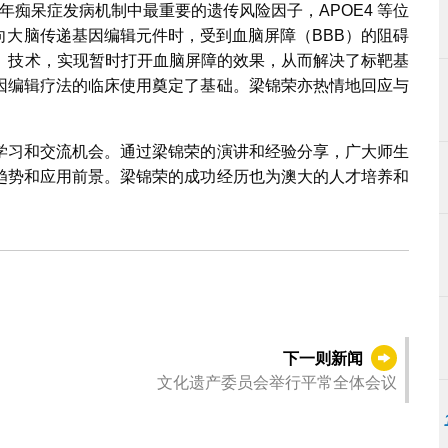
年痴呆症发病机制中最重要的遗传风险因子，APOE4 等位
向大脑传递基因编辑元件时，受到血脑屏障（BBB）的阻碍
S）技术，实现暂时打开血脑屏障的效果，从而解决了标靶基
因编辑疗法的临床使用奠定了基础。梁锦荣亦热情地回应与
学习和交流机会。通过梁锦荣的演讲和经验分享，广大师生
趋势和应用前景。梁锦荣的成功经历也为澳大的人才培养和
下一则新闻
文化遗产委员会举行平常全体会议