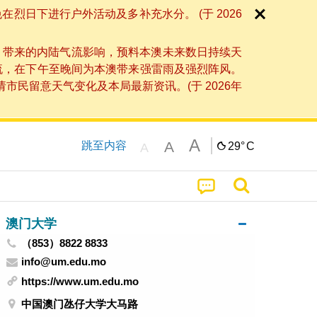
日下进行户外活动及多补充水分。 (于 2026
」带来的内陆气流影响，预料本澳未来数日持续天
流，在下午至晚间为本澳带来强雷雨及强烈阵风。
民留意天气变化及本局最新资讯。(于 2026年
A
A
跳至内容
29°
C
A
澳门大学
（853）8822 8833
info@um.edu.mo
https://www.um.edu.mo
中国澳门氹仔大学大马路