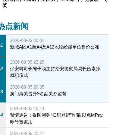
奖
热点新闻
2026-08-03 09:01
1
新城A区A1至A4及A12地段经屋单位售价公布
2026-08-05 22:25
2
保安司司长陈子劲主持治安警察局局长伍素萍
就职仪式
2026-08-05 20:35
3
澳门海关晋升9名副关务监督
2026-08-05 15:14
4
警情通告：提防网购“扫码登记”诈骗 以免MPay
帐号被盗用
2026-08-05 20:27