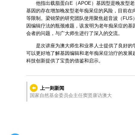
他指出载脂蛋白E（APOE）基因型是晚发型老
基因的存在增加晚发型老年痴呆症的风险，目前在
等限制。梁锦荣的研究团队使用聚焦超音波（FU
因编辑疗法的瓶颈难题，该发明为老年痴呆症的基
会者的问题，与广大师生进行了深入的交流。
是次讲座为澳大师生和业界人士提供了良好的
可以更好地了解基因编辑和老年痴呆症治疗的发展
科技创新提供了宝贵的借鉴和启示。
上一则新闻
国家自然基金委员会主任窦贤康访澳大