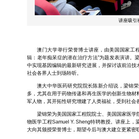
讲座吸引
澳门大学举行荣誉博士讲座，由美国国家工程
辑：老年痴呆症的潜在治疗方法”为题发表演讲。
中实现基因编辑的最新研究进展，并探讨该前沿技
社会各界人士到场聆听。
澳大中华医药研究院院长陈新介绍说，梁锦荣
多，尤其在用于药物传递和再生医学的创新生物材
军人物，其开拓性研究增建了人类福祉，受到社会
梁锦荣为美国国家工程院院士、美国国家医学
物医学工程Samuel Y. Sheng特聘教授。
大向其颁授荣誉博士，期望今后与澳大建立更紧密