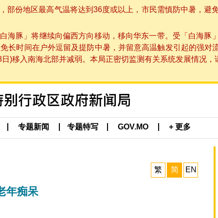
部份地区最高气温将达到36度或以上，市民需慎防中暑，避免在烈
白海豚」将继续向偏西方向移动，移向华东一带。受「白海豚
避免长时间在户外逗留及提防中暑，并留意高温触发引起的强对
8日)移入南海北部并减弱。本局正密切监测有关系统发展情况，请市
专题新闻
专题特写
GOV.MO
+ 更多
繁
简
EN
老年痴呆