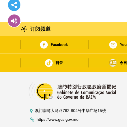
订阅频道
Facebook
You
抖音
今
澳门南湾大马路762-804号中华广场15楼
https://www.gcs.gov.mo