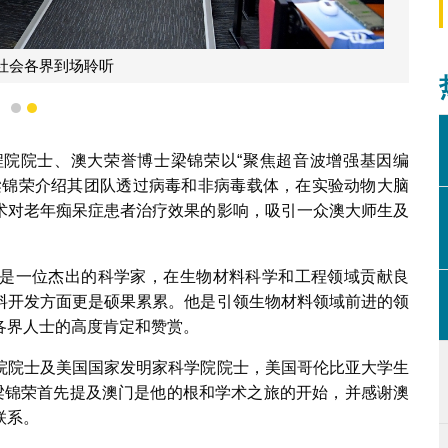
社会各界到场聆听
1
2
院院士、澳大荣誉博士梁锦荣以“聚焦超音波增强基因编
梁锦荣介绍其团队透过病毒和非病毒载体，在实验动物大脑
术对老年痴呆症患者治疗效果的影响，吸引一众澳大师生及
是一位杰出的科学家，在生物材料科学和工程领域贡献良
料开发方面更是硕果累累。他是引领生物材料领域前进的领
各界人士的高度肯定和赞赏。
院院士及美国国家发明家科学院院士，美国哥伦比亚大学生
讲座上，梁锦荣首先提及澳门是他的根和学术之旅的开始，并感谢澳
联系。