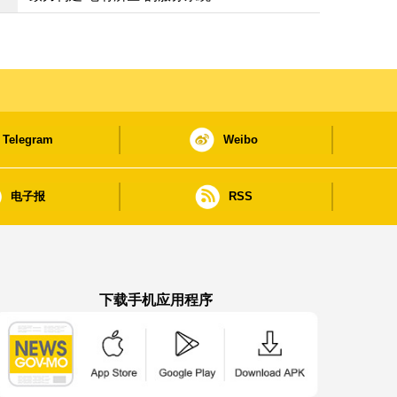
Telegram
Weibo
电子报
RSS
下载手机应用程序
澳门政府新闻 APP - App Store 下载
澳门政府新闻 APP - Google Pla
澳门政府新闻 APP -