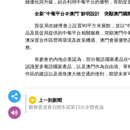
鏈優化與升級，結合利用中葡平台的優勢，有助促
全新
“
中葡平台＠
澳門
”鮮明設計 突顯澳門國
貿促局在鏈博會上設置90平方米展館，並以“
品及貿促局提供的中葡平台相關服務，突顯澳門中
澳深度合作區營商環境及政策機遇、澳門會展優勢
務。
有參會的內地企業認為，部分葡語國家產品在
認識更多葡語國家產品，以及澳門作為自由港、單
作區的建設以及港珠澳大橋交通的便利，期望未來
上一則新聞
醫務委員會召開本屆第15次全體會議