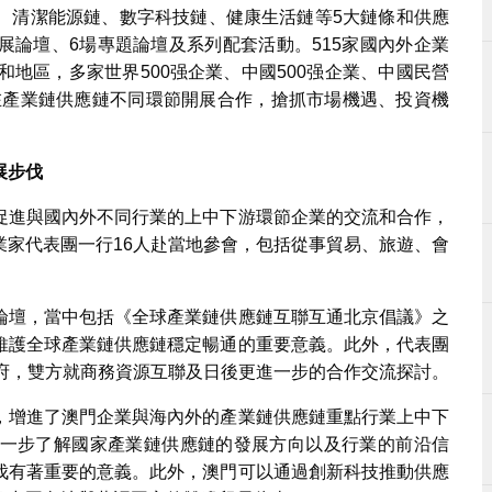
、清潔能源鏈、數字科技鏈、健康生活鏈等5大鏈條和供應
展論壇、6場專題論壇及系列配套活動。515家國內外企業
和地區，多家世界500强企業、中國500强企業、中國民營
業在產業鏈供應鏈不同環節開展合作，搶抓市場機遇、投資機
發展步伐
促進與國內外不同行業的上中下游環節企業的交流和合作，
業家代表團一行16人赴當地參會，包括從事貿易、旅遊、會
。
論壇，當中包括《全球產業鏈供應鏈互聯互通北京倡議》之
維護全球產業鏈供應鏈穩定暢通的重要意義。此外，代表團
政府，雙方就商務資源互聯及日後更進一步的合作交流探討。
，增進了澳門企業與海內外的產業鏈供應鏈重點行業上中下
一步了解國家產業鏈供應鏈的發展方向以及行業的前沿信
伐有著重要的意義。此外，澳門可以通過創新科技推動供應