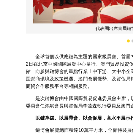
中國國際貿易促進委員會
1
全球首個以供應鏈為主題的國家級展會、首屆“中
2日在北京中國國際展覽中心舉行。澳門貿易投資
館，向參與鏈博會的重點行業上中下游、大中小企
區營商環境及政策機遇、澳門會展優勢、及貿促局
商貿合作服務平台等相關服務。
是次鏈博會由中國國際貿易促進委員會主辦，以
委員會任鴻斌會長與貿促局李藻森執行委員及澳門
以鏈為媒、以展帶會、以會促展，高水平展示
鏈博會展覽總面積達10萬平方米，全館特裝展