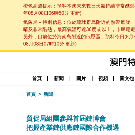
橙色高溫提示：預料本澳未來數日天氣持續非常酷熱，
年08月08日06時50分 更新)
氣象局－特別信息：位於琉球群島附近的熱帶氣旋「
晴及非常酷熱，最高氣溫可達36度或以上，市民應
另外，目前位於海南島附近的低壓區，預料今日(8月
08月08日07時10分 更新)
首頁
新聞
圖片
視頻
圖文包
首頁
新聞
貿促局組團參與首屆鏈博會
把握產業鏈供應鏈國際合作機遇