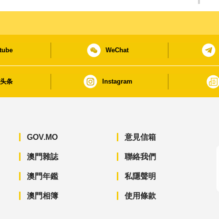
tube
WeChat
日头条
Instagram
GOV.MO
意見信箱
澳門雜誌
聯絡我們
澳門年鑑
私隱聲明
澳門相簿
使用條款