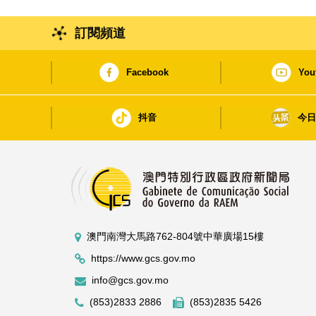
訂閱頻道
Facebook
You
抖音
今
澳門南灣大馬路762-804號中華廣場15樓
https://www.gcs.gov.mo
info@gcs.gov.mo
(853)2833 2886
(853)2835 5426