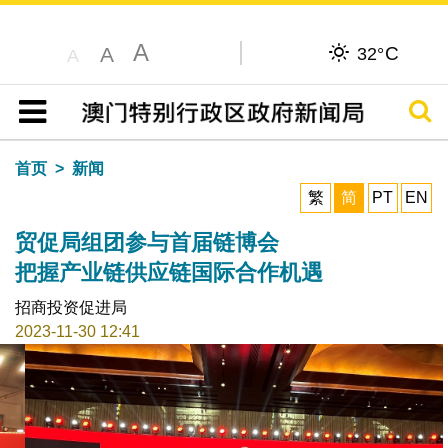
A
C
A
32°
A
搜寻
目录
首页
新闻
繁
简
PT
EN
贸促局组团参与首届链博会
把握产业链供应链国际合作机遇
招商投资促进局
2023-11-30 12:41