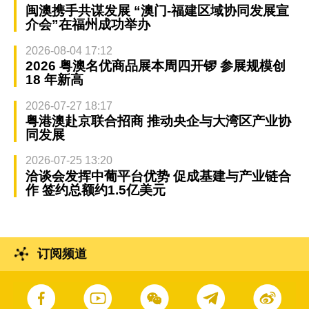
闽澳携手共谋发展 “澳门-福建区域协同发展宣
介会”在福州成功举办
2026-08-04 17:12
2026 粤澳名优商品展本周四开锣 参展规模创
18 年新高
2026-07-27 18:17
粤港澳赴京联合招商 推动央企与大湾区产业协
同发展
2026-07-25 13:20
洽谈会发挥中葡平台优势 促成基建与产业链合
作 签约总额约1.5亿美元
订阅频道