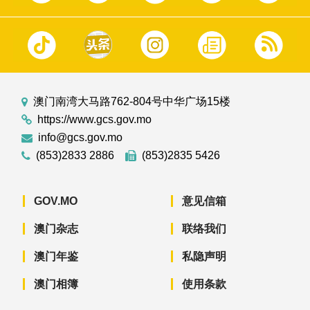
澳门南湾大马路762-804号中华广场15楼
https://www.gcs.gov.mo
info@gcs.gov.mo
(853)2833 2886
(853)2835 5426
GOV.MO
意见信箱
澳门杂志
联络我们
澳门年鉴
私隐声明
澳门相簿
使用条款