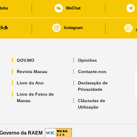
tube
WeChat
日头条
Instagram
GOV.MO
Opiniões
Revista Macau
Contacte-nos
Livro do Ano
Declaração de
Privacidade
Livro de Fotos de
Macau
Cláusulas de
Utilização
o Governo da RAEM