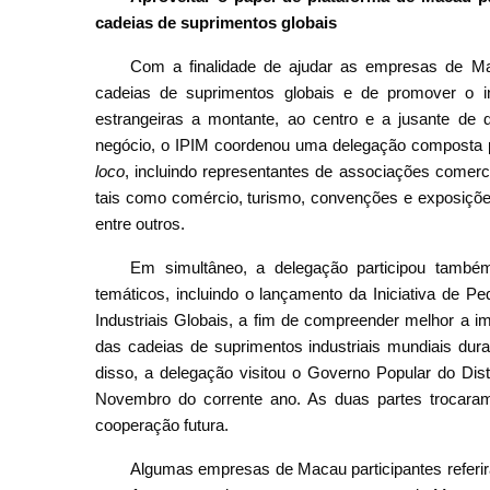
cadeias de suprimentos globais
Com a finalidade de ajudar as empresas de Ma
cadeias de suprimentos globais e de promover o 
estrangeiras a montante, ao centro e a jusante de d
negócio, o IPIM coordenou uma delegação composta p
loco
, incluindo representantes de associações comer
tais como comércio, turismo, convenções e exposiçõe
entre outros.
Em simultâneo, a delegação participou també
temáticos, incluindo o lançamento da Iniciativa de P
Industriais Globais, a fim de compreender melhor a i
das cadeias de suprimentos industriais mundiais dur
disso, a delegação visitou o Governo Popular do Dis
Novembro do corrente ano. As duas partes trocaram 
cooperação futura.
Algumas empresas de Macau participantes referir