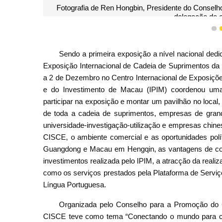
Fotografia de Ren Hongbin, Presidente do Conselh
delegação de 
1
Sendo a primeira exposição a nível nacional ded
Exposição Internacional de Cadeia de Suprimentos da 
a 2 de Dezembro no Centro Internacional de Exposiçõ
e do Investimento de Macau (IPIM) coordenou um
participar na exposição e montar um pavilhão no local
de toda a cadeia de suprimentos, empresas de grande
universidade-investigação-utilização e empresas chine
CISCE, o ambiente comercial e as oportunidades pol
Guangdong e Macau em Hengqin, as vantagens de co
investimentos realizada pelo IPIM, a atracção da rea
como os serviços prestados pela Plataforma de Serviç
Língua Portuguesa.
Organizada pelo Conselho para a Promoção do Co
CISCE teve como tema “Conectando o mundo para cria