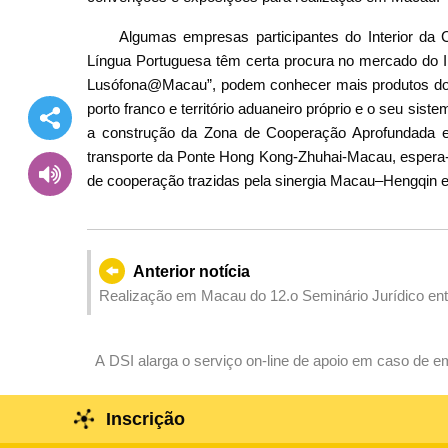
Algumas empresas participantes do Interior da
Língua Portuguesa têm certa procura no mercado do In
Lusófona@Macau”, podem conhecer mais produtos do
porto franco e território aduaneiro próprio e o seu sis
a construção da Zona de Cooperação Aprofundada 
transporte da Ponte Hong Kong-Zhuhai-Macau, espera-s
de cooperação trazidas pela sinergia Macau–Hengqin e
Anterior notícia
Realização em Macau do 12.o Seminário Jurídico ent
A DSI alarga o serviço on-line de apoio em caso de e
deslocações dos residentes
Inscrição