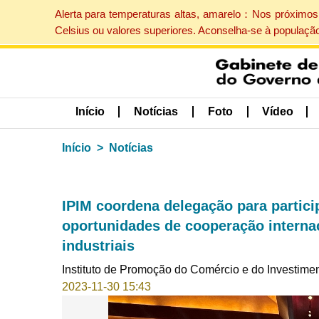
Alerta para temperaturas altas, amarelo：Nos próximos 
Celsius ou valores superiores. Aconselha-se à populaçã
Início
Notícias
Foto
Vídeo
Início
Notícias
IPIM coordena delegação para partici
oportunidades de cooperação interna
industriais
Instituto de Promoção do Comércio e do Investime
2023-11-30 15:43