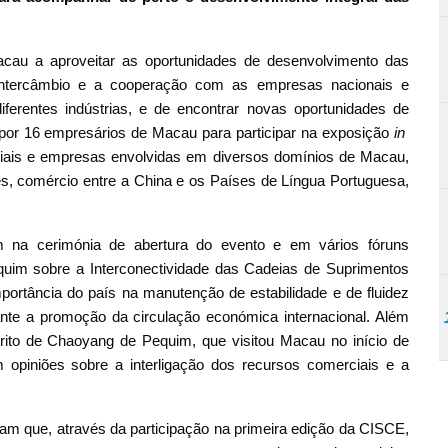
cau a aproveitar as oportunidades de desenvolvimento das
intercâmbio e a cooperação com as empresas nacionais e
iferentes indústrias, e de encontrar novas oportunidades de
or 16 empresários de Macau para participar na exposição
in
ciais e empresas envolvidas em diversos domínios de Macau,
s, comércio entre a China e os Países de Língua Portuguesa,
m na cerimónia de abertura do evento e em vários fóruns
equim sobre a Interconectividade das Cadeias de Suprimentos
mportância do país na manutenção de estabilidade e de fluidez
ante a promoção da circulação económica internacional. Além
trito de Chaoyang de Pequim, que visitou Macau no início de
opiniões sobre a interligação dos recursos comerciais e a
am que, através da participação na primeira edição da CISCE,