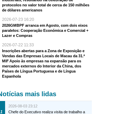
protocolos no valor total de cerca de 150 milhões
de dólares americanos
2026-07-23 16:20
2026GMBPF arranca em Agosto, com dois eixos
paralelos: Cooperação Económica e Comercial +
Lazer e Compras
2026-07-22 11:33
Inscrições abertas para a Zona de Exposição e
Vendas das Empresas Locais de Macau da 31.ª
MIF Apoio às empresas na expansão para os
mercados externos do Interior da China, dos
Países de Língua Portuguesa e de Língua
Espanhola
Notícias mais lidas
2026-08-03 23:12
1
Chefe do Executivo realiza visita de trabalho a