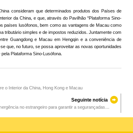
 China consideram que determinados produtos dos Países de
terior da China, e que, através do Pavilhão “Plataforma Sino-
s países lusófonos, bem como as vantagens de Macau como
tema tributário simples e de impostos reduzidos. Juntamente com
entre Guangdong e Macau em Hengqin e a conveniência de
e que, no futuro, se possa aproveitar as novas oportunidades
 pela Plataforma Sino-Lusófona.
re o Interior da China, Hong Kong e Macau
Seguinte notícia
mergência no estrangeiro para garantir a segurançadas