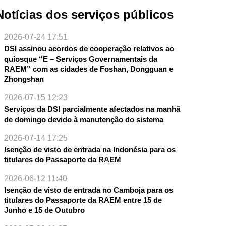
Notícias dos serviços públicos
2026-07-24 17:51
DSI assinou acordos de cooperação relativos ao
quiosque “E – Serviços Governamentais da
RAEM” com as cidades de Foshan, Dongguan e
Zhongshan
2026-07-15 12:23
Serviços da DSI parcialmente afectados na manhã
de domingo devido à manutenção do sistema
2026-07-14 17:25
Isenção de visto de entrada na Indonésia para os
titulares do Passaporte da RAEM
2026-06-12 11:40
Isenção de visto de entrada no Camboja para os
titulares do Passaporte da RAEM entre 15 de
Junho e 15 de Outubro