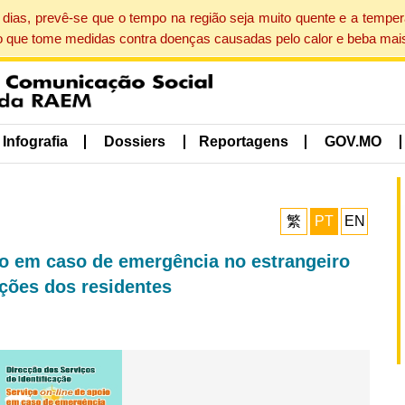
dias, prevê-se que o tempo na região seja muito quente e a tempe
o que tome medidas contra doenças causadas pelo calor e beba mais
Infografia
Dossiers
Reportagens
GOV.MO
繁
PT
EN
oio em caso de emergência no estrangeiro
ções dos residentes