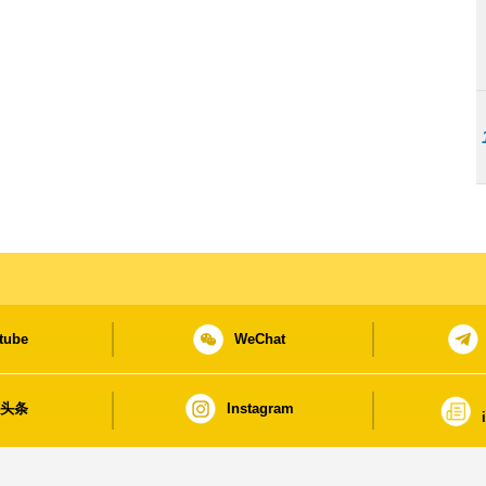
tube
WeChat
日头条
Instagram