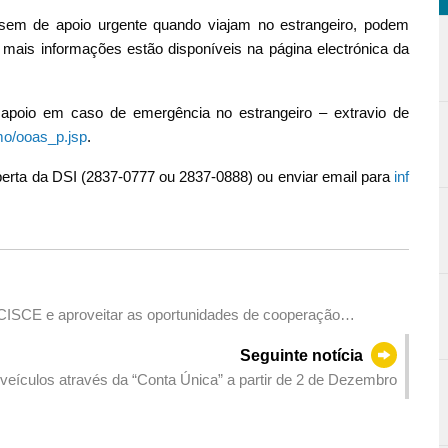
sem de apoio urgente quando viajam no estrangeiro, podem
l mais informações estão disponíveis na página electrónica da
apoio em caso de emergência no estrangeiro – extravio de
o/ooas_p.jsp
.
aberta da DSI (2837-0777 ou 2837-0888) ou enviar email para
inf
 CISCE e aproveitar as oportunidades de cooperação
Seguinte notícia
veículos através da “Conta Única” a partir de 2 de Dezembro