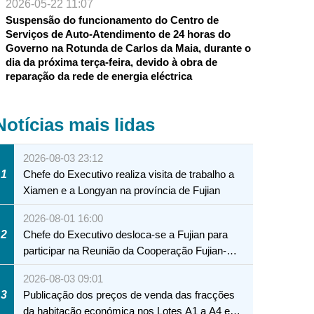
2026-05-22 11:07
Suspensão do funcionamento do Centro de
Serviços de Auto-Atendimento de 24 horas do
Governo na Rotunda de Carlos da Maia, durante o
dia da próxima terça-feira, devido à obra de
reparação da rede de energia eléctrica
Notícias mais lidas
2026-08-03 23:12
1
Chefe do Executivo realiza visita de trabalho a
Xiamen e a Longyan na província de Fujian
2026-08-01 16:00
2
Chefe do Executivo desloca-se a Fujian para
participar na Reunião da Cooperação Fujian-
Macau
2026-08-03 09:01
3
Publicação dos preços de venda das fracções
da habitação económica nos Lotes A1 a A4 e