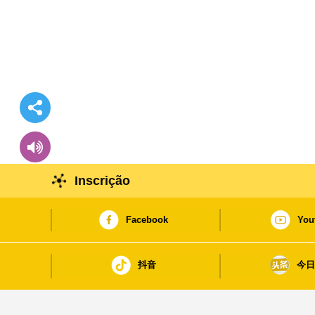
Inscrição
Facebook
You
抖音
今