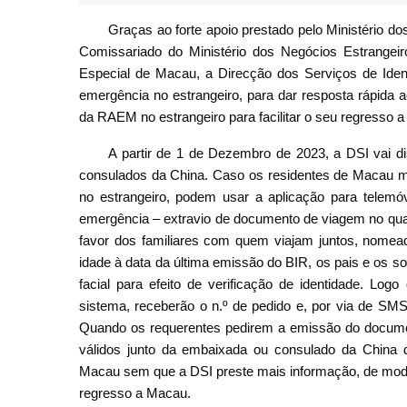
Graças ao forte apoio prestado pelo Ministério d
Comissariado do Ministério dos Negócios Estrangeir
Especial de Macau, a Direcção dos Serviços de Ident
emergência no estrangeiro, para dar resposta rápid
da RAEM no estrangeiro para facilitar o seu regresso 
A partir de 1 de Dezembro de 2023, a DSI vai di
consulados da China. Caso os residentes de Macau
no estrangeiro, podem usar a aplicação para telem
emergência – extravio de documento de viagem no qual
favor dos familiares com quem viajam juntos, nomea
idade à data da última emissão do BIR, os pais e os s
facial para efeito de verificação de identidade. Lo
sistema, receberão o n.º de pedido e, por via de SMS
Quando os requerentes pedirem a emissão do documen
válidos junto da embaixada ou consulado da China d
Macau sem que a DSI preste mais informação, de modo 
regresso a Macau.