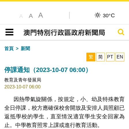
A
C
A
30°
A
搜尋
目錄
首頁
新聞
繁
简
PT
EN
停課通知（2023-10-07 06:00）
教育及青年發展局
2023-10-07 06:00
因熱帶氣旋關係，按規定，小、幼及特殊教育
全日停課，校方應確保校舍開放及安排人員照顧已
返抵學校的學生，直至情況適宜學生安全回家為
止。中學教育照常上課或進行教育活動。