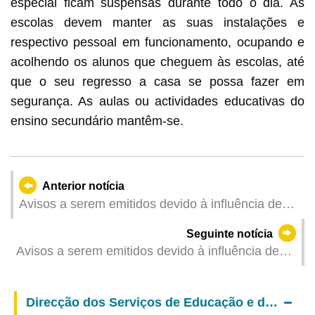
especial ficam suspensas durante todo o dia. As
escolas devem manter as suas instalações e
respectivo pessoal em funcionamento, ocupando e
acolhendo os alunos que cheguem às escolas, até
que o seu regresso a casa se possa fazer em
segurança. As aulas ou actividades educativas do
ensino secundário mantêm-se.
Anterior notícia
Avisos a serem emitidos devido à influência de
"Koinu" (Actualizado: 2023-10-07 08:00)
Seguinte notícia
Avisos a serem emitidos devido à influência de
"Koinu" (Actualizado: 2023-10-07 05:05)
Direcção dos Serviços de Educação e de Desenvolvimento da Juventude