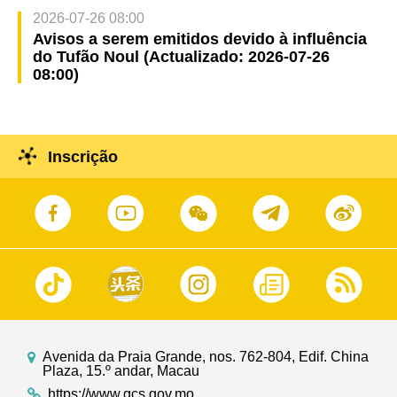
2026-07-26 08:00
Avisos a serem emitidos devido à influência
do Tufão Noul (Actualizado: 2026-07-26
08:00)
Inscrição
Avenida da Praia Grande, nos. 762-804, Edif. China
Plaza, 15.º andar, Macau
https://www.gcs.gov.mo