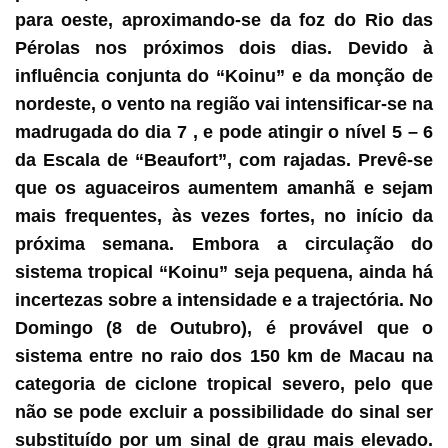
para oeste, aproximando-se da foz do Rio das
Pérolas nos próximos dois dias. Devido à
influência conjunta do “Koinu” e da monção de
nordeste, o vento na região vai intensificar-se na
madrugada do dia 7 , e pode atingir o nível 5 – 6
da Escala de “Beaufort”, com rajadas. Prevê-se
que os aguaceiros aumentem amanhã e sejam
mais frequentes, às vezes fortes, no início da
próxima semana. Embora a circulação do
sistema tropical “Koinu” seja pequena, ainda há
incertezas sobre a intensidade e a trajectória. No
Domingo (8 de Outubro), é provável que o
sistema entre no raio dos 150 km de Macau na
categoria de ciclone tropical severo, pelo que
não se pode excluir a possibilidade do sinal ser
substituído por um sinal de grau mais elevado.