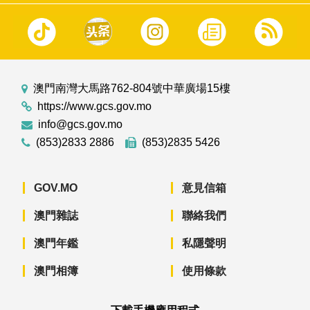
澳門南灣大馬路762-804號中華廣場15樓
https://www.gcs.gov.mo
info@gcs.gov.mo
(853)2833 2886
(853)2835 5426
GOV.MO
意見信箱
澳門雜誌
聯絡我們
澳門年鑑
私隱聲明
澳門相簿
使用條款