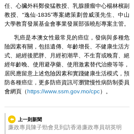
任、心臟外科鄭俊猛教授、乳腺腫瘤中心楊林檳副
教授、“逸仙‧1835”專案總策劃曾威漢先生、中山
大學教育發展基金會事業發展部張曉彤專案主管。
乳癌是本澳女性最常見的癌症，發病與多種危
險因素有關，包括遺傳、年齡增長、不健康生活方
式、絕經後肥胖、月經初潮早、不生育或晚育、絕
經年齡晚、使用避孕藥、使用激素替代治療等等，
居民應留意上述危險因素和實踐健康生活模式，預
防各種癌症，更多防癌資訊可瀏覽慢性病防制委員
會網頁（
https://www.ssm.gov.mo/cpc
）。
上一則新聞
廉政專員陳子勁會見到訪香港廉政專員胡英明