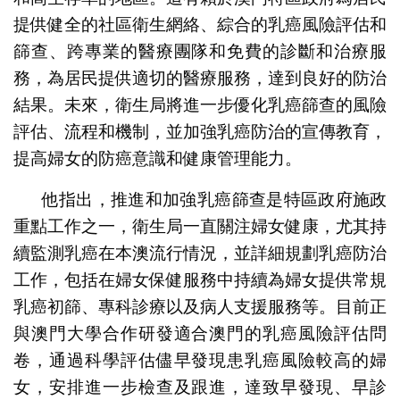
提供健全的社區衛生網絡、綜合的乳癌風險評估和
篩查、跨專業的醫療團隊和免費的診斷和治療服
務，為居民提供適切的醫療服務，達到良好的防治
結果。未來，衛生局將進一步優化乳癌篩查的風險
評估、流程和機制，並加強乳癌防治的宣傳教育，
提高婦女的防癌意識和健康管理能力。
他指出，推進和加強乳癌篩查是特區政府施政
重點工作之一，衛生局一直關注婦女健康，尤其持
續監測乳癌在本澳流行情況，並詳細規劃乳癌防治
工作，包括在婦女保健服務中持續為婦女提供常規
乳癌初篩、專科診療以及病人支援服務等。目前正
與澳門大學合作研發適合澳門的乳癌風險評估問
卷，通過科學評估儘早發現患乳癌風險較高的婦
女，安排進一步檢查及跟進，達致早發現、早診