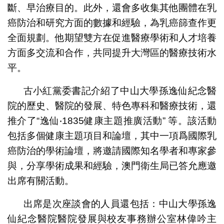
斷、早治療目的。此外，還會多收集其他團體在乳
癌防治和研究方面的數據和經驗，為乳癌篩查作更
全面規劃。他期望雙方在促進醫療學術和人才培養
方面多交流和合作，共同提升大灣區的醫療技術水
平。
古小紅黨委書記介紹了中山大學孫逸仙紀念醫
院的歷史、醫院的發展、特色專科和醫療技術，還
推介了“逸仙‧1835健康主題推廣活動” 等。該活動
包括多個健康主題項目和論壇，其中一項爲國際乳
癌防治的學術論壇，將邀請國際知名學者和專家參
與，分享學術成果和經驗，澳門衛生局已答允應邀
出席有關活動。
出席是次座談會的人員還包括：中山大學孫逸
仙紀念醫院醫院發展與校友事務辦公室林偉吟主