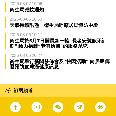
2026-08-07 19:06
衛生局滅蚊通知
2026-08-06 16:53
天氣持續酷熱 衛生局呼籲居民慎防中暑
2026-08-06 10:17
衛生局於8月7日開展新一輪“長者安裝假牙計
劃” 致力構建“老有所醫”的服務系統
2026-08-05 20:27
衛生局舉行新聞發佈會及“快閃活動” 向居民傳
遞預防皮膚癌健康訊息
訂閱頻道