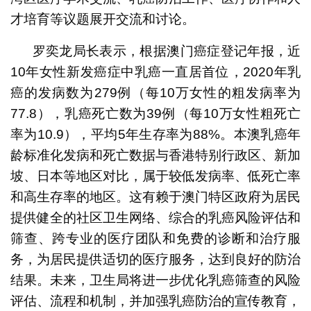
才培育等议题展开交流和讨论。
罗奕龙局长表示，根据澳门癌症登记年报，近
10年女性新发癌症中乳癌一直居首位，2020年乳
癌的发病数为279例（每10万女性的粗发病率为
77.8），乳癌死亡数为39例（每10万女性粗死亡
率为10.9），平均5年生存率为88%。本澳乳癌年
龄标准化发病和死亡数据与香港特别行政区、新加
坡、日本等地区对比，属于较低发病率、低死亡率
和高生存率的地区。这有赖于澳门特区政府为居民
提供健全的社区卫生网络、综合的乳癌风险评估和
筛查、跨专业的医疗团队和免费的诊断和治疗服
务，为居民提供适切的医疗服务，达到良好的防治
结果。未来，卫生局将进一步优化乳癌筛查的风险
评估、流程和机制，并加强乳癌防治的宣传教育，