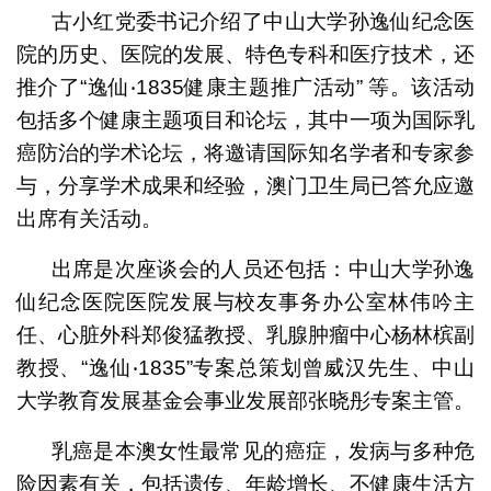
古小红党委书记介绍了中山大学孙逸仙纪念医
院的历史、医院的发展、特色专科和医疗技术，还
推介了“逸仙‧1835健康主题推广活动” 等。该活动
包括多个健康主题项目和论坛，其中一项为国际乳
癌防治的学术论坛，将邀请国际知名学者和专家参
与，分享学术成果和经验，澳门卫生局已答允应邀
出席有关活动。
出席是次座谈会的人员还包括：中山大学孙逸
仙纪念医院医院发展与校友事务办公室林伟吟主
任、心脏外科郑俊猛教授、乳腺肿瘤中心杨林槟副
教授、“逸仙‧1835”专案总策划曾威汉先生、中山
大学教育发展基金会事业发展部张晓彤专案主管。
乳癌是本澳女性最常见的癌症，发病与多种危
险因素有关，包括遗传、年龄增长、不健康生活方