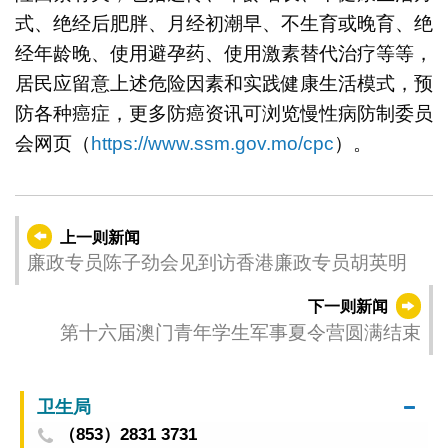
式、绝经后肥胖、月经初潮早、不生育或晚育、绝
经年龄晚、使用避孕药、使用激素替代治疗等等，
居民应留意上述危险因素和实践健康生活模式，预
防各种癌症，更多防癌资讯可浏览慢性病防制委员
会网页（
https://www.ssm.gov.mo/cpc
）。
上一则新闻
廉政专员陈子劲会见到访香港廉政专员胡英明
下一则新闻
第十六届澳门青年学生军事夏令营圆满结束
卫生局
（853）2831 3731