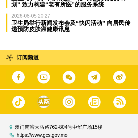
划” 致力构建“老有所医”的服务系统
2026-08-05 20:27
卫生局举行新闻发布会及“快闪活动” 向居民传
递预防皮肤癌健康讯息
订阅频道
澳门南湾大马路762-804号中华广场15楼
https://www.gcs.gov.mo