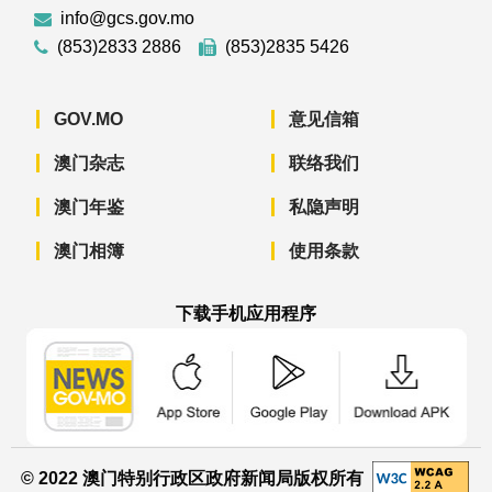
info@gcs.gov.mo
(853)2833 2886
(853)2835 5426
GOV.MO
意见信箱
澳门杂志
联络我们
澳门年鉴
私隐声明
澳门相簿
使用条款
下载手机应用程序
澳门政府新闻 APP - App Store 下载
澳门政府新闻 APP - Googl
澳门政府新闻 
© 2022 澳门特别行政区政府新闻局版权所有