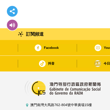
訂閱頻道
Facebook
You
抖音
今
澳門南灣大馬路762-804號中華廣場15樓