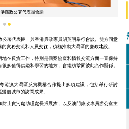
廉政專員陳子勁會見訪澳香港廉
1
2
廉政公署代表團，與香港廉政專員胡英明舉行會談。雙方同意
構的實務交流和人員交往，積極推動大灣區的廉政建設。
兩地在反貪工作，特別是個案協查和情報交流方面一直保持
有很多值得借鑑和學習的地方，會繼續鞏固彼此合作關係。
。
粵港澳大灣區反貪機構合作提出多項建議，包括舉行研討
區幾個城市的訪問成果。
和防止貪污處助理處長張展杰，以及澳門廉政專員辦公室主