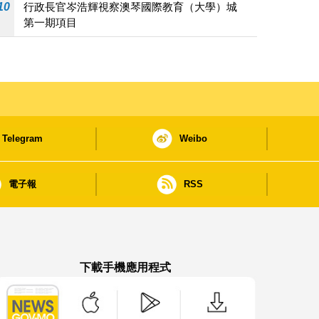
10
行政長官岑浩輝視察澳琴國際教育（大學）城
第一期項目
Telegram
Weibo
電子報
RSS
下載手機應用程式
澳門政府新聞 APP - App Store 下載
澳門政府新聞 APP - Google Pla
澳門政府新聞 APP -