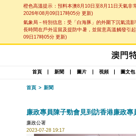
橙色高溫提示：預料本澳8月10日至8月11日天氣
2026年08月09日17時05分 更新)
氣象局－特別信息：受「白海豚」的外圍下沉氣流影響
長時間在戶外逗留及提防中暑，並留意高溫觸發引起的
09日17時05分 更新)
首頁
新聞
圖片
視頻
圖文包
首頁
新聞
廉政專員陳子勁會見到訪香港廉政專
廉政公署
2023-07-28 19:17