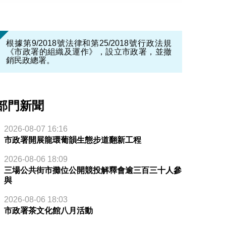
根據第9/2018號法律和第25/2018號行政法規
《市政署的組織及運作》，設立市政署，並撤
銷民政總署。
部門新聞
2026-08-07 16:16
市政署開展龍環葡韻生態步道翻新工程
2026-08-06 18:09
三場公共街市攤位公開競投解釋會逾三百三十人參
與
2026-08-06 18:03
市政署茶文化館八月活動