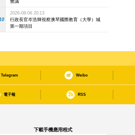
會議
2026-08-06 20:13
10
行政長官岑浩輝視察澳琴國際教育（大學）城
第一期項目
Telegram
Weibo
電子報
RSS
下載手機應用程式