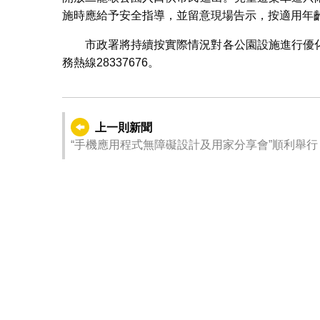
施時應給予安全指導，並留意現場告示，按適用年
市政署將持續按實際情況對各公園設施進行優
務熱線28337676。
上一則新聞
“手機應用程式無障礙設計及用家分享會”順利舉行