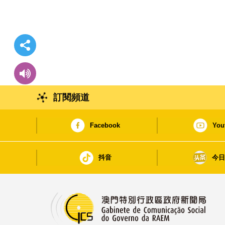
訂閱頻道
Facebook
You
抖音
今