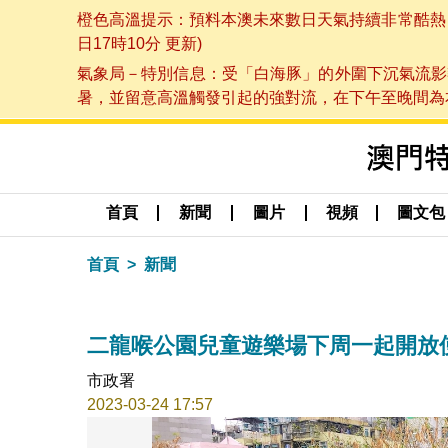
橙色高溫提示：預料本澳未來數日天氣持續非常酷熱，最
日17時10分 更新)
氣象局－特別信息：受「白海豚」的外圍下沉氣流影
暑，並留意高溫觸發引起的強對流，在下午至晚間為本澳
首頁
新聞
圖片
視頻
圖文包
首頁
新聞
二龍喉公園兒童遊樂場下周一起開放
市政署
2023-03-24 17:57