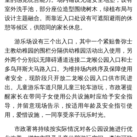
室外洗手池，部分座位造型围绕树木，绿植布局与
设计主题融合。而靠近入口处设有可遮阳避雨的休
憩等候区，供陪同的家长休息。
游乐场设有三个出入口，其中一个紧贴鲁弥士
主教幼稚园的围栏分隔供幼稚园活动出入使用，另
外两个分别以无障碍通道连接二龙喉公园入口和士
多鸟拜斯大马路入口。为维持场内秩序及保障使用
者安全，现阶段只开放二龙喉公园入口供市民进
出。儿童游乐车道只限儿童三轮车游玩，市政署提
醒家长在带同子女使用公共设施时应给予安全指
导，并留意现场告示，按适用年龄及安全指引使
用，爱惜设施，一同享受亲子玩乐时光。
市政署将持续按实际情况对各公园设施进行优