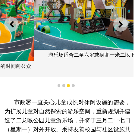
上一则
下一
游乐场适合二至六岁或身高一米二以下儿童游玩
1
2
3
4
市政署一直关心儿童成长对休闲设施的需要，
为扩展儿童对自然探索的游乐空间，重新规划并建
造了二龙喉公园儿童游乐场，并将于三月二十七日
（星期一）对外开放。秉持友善校园与社区设施共