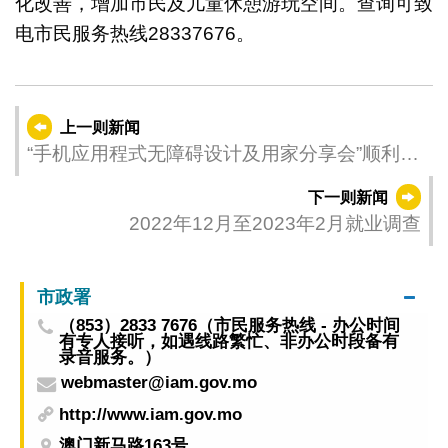
化改善，增加市民及儿童休憩游玩空间。查询可致
电市民服务热线28337676。
上一则新闻
“手机应用程式无障碍设计及用家分享会”顺利举
行
下一则新闻
2022年12月至2023年2月就业调查
市政署
（853）2833 7676（市民服务热线 - 办公时间
有专人接听，如遇线路繁忙、非办公时段备有
录音服务。）
webmaster@iam.gov.mo
http://www.iam.gov.mo
澳门新马路163号