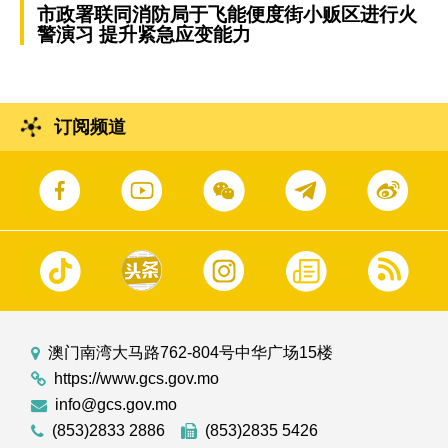
市政署联同消防局于飞能便度街小贩区进行火
警演习 提升紧急应变能力
订阅频道
澳门南湾大马路762-804号中华广场15楼
https://www.gcs.gov.mo
info@gcs.gov.mo
(853)2833 2886
(853)2835 5426