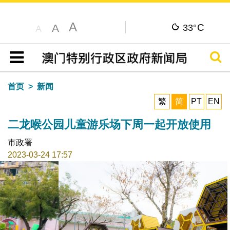
A
C
A
33°
A
搜寻
目录
首页
新闻
繁
简
PT
EN
二龙喉公园儿童游乐场下周一起开放使用
市政署
2023-03-24 17:57