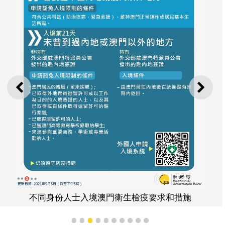
上一則
下一
不同身份人士入境澳門衛生檢疫要求和措施