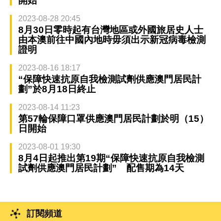
開始
2023-08-28 20:45
8月30日零時起有台灣地區或外國旅居史人士
由本澳前往中國內地時毋須出示新冠病毒檢測
證明
2023-08-16 18:17
“保障快速抗原自我檢測試劑供應澳門居民計
劃”於8月18日終止
2023-08-14 11:23
第57輪保障口罩供應澳門居民計劃於明（15）
日開始
2023-08-01 19:30
8月4日起推出第19期“保障快速抗原自我檢測
試劑供應澳門居民計劃” 配售期為14天
訂閱頻道