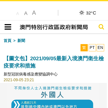
A
C
A
32°
A
搜尋
目錄
首頁
新聞
繁
PT
EN
【圖文包】2021/09/05最新入境澳門衛生檢
疫要求和措施
新型冠狀病毒感染應變協調中心
2021-09-05 23:21