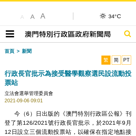
A
C
A
34°
A
搜尋
目錄
首頁
新聞
繁
简
PT
行政長官批示為接受醫學觀察選民設流動投
票站
立法會選舉管理委員會
2021-09-06 09:01
今（6）日出版的《澳門特別行政區公報》刊
登了第126/2021號行政長官批示，於2021年9月
12日設立三個流動投票站，以確保在指定地點接