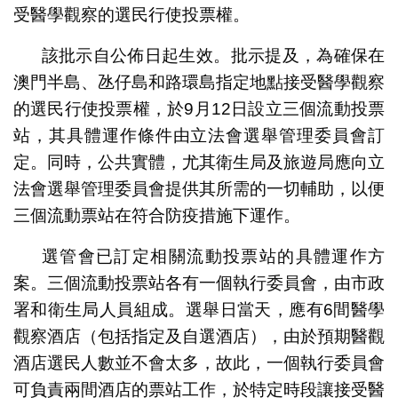
受醫學觀察的選民行使投票權。
該批示自公佈日起生效。批示提及，為確保在
澳門半島、氹仔島和路環島指定地點接受醫學觀察
的選民行使投票權，於9月12日設立三個流動投票
站，其具體運作條件由立法會選舉管理委員會訂
定。同時，公共實體，尤其衛生局及旅遊局應向立
法會選舉管理委員會提供其所需的一切輔助，以便
三個流動票站在符合防疫措施下運作。
選管會已訂定相關流動投票站的具體運作方
案。三個流動投票站各有一個執行委員會，由市政
署和衛生局人員組成。選舉日當天，應有6間醫學
觀察酒店（包括指定及自選酒店），由於預期醫觀
酒店選民人數並不會太多，故此，一個執行委員會
可負責兩間酒店的票站工作，於特定時段讓接受醫