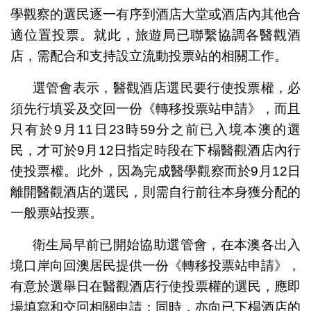
學觀察的選民逐一有序到酒店大堂或酒店內其他合
適位置投票。就此，旅遊局已聯繫協調各醫觀酒
店，需配合和支持設立流動投票站的相關工作。
選管會表示，醫觀酒店選民要行使投票權，必
須先行填妥及交回一份《轉移投票站申請》，而且
只有於9月11日23時59分之前已入境本澳的選
民，才可於9月12日指定時段在下榻醫觀酒店內行
使投票權。此外，因為完成醫學觀察而於9月12日
離開醫觀酒店的選民，則需自行前往本身獲分配的
一般票站投票。
衛生局早前已開始協助選管會，在本澳各出入
境口岸向回澳居民提供一份《轉移投票站申請》，
有意於選舉日在醫觀酒店行使投票權的選民，應即
場填寫和交回相關申請；同時，亦向已下榻酒店的