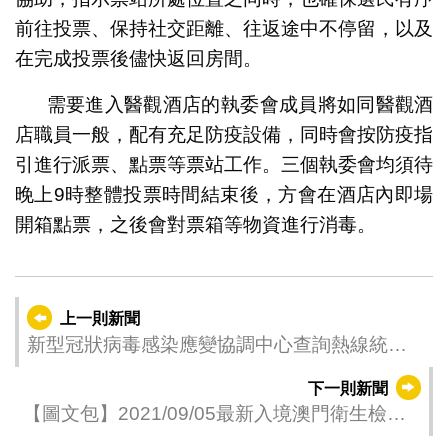
前往投票、保持社交距離、往返途中不停留，以及
在完成投票後儘快返回房間。
需要進入醫觀酒店的執委會成員將如同醫觀酒
店職員一般，配有充足防疫設備，同時會按防疫指
引進行派票、點票等票站工作。三個執委會均須待
晚上9時整體投票時間結束後，方會在酒店內即場
開箱點票，之後會對票箱等物資進行消毒。
上一則新聞
新型冠狀病毒感染應變協調中心查詢熱線統計
數字 (09月05日08:00至09月06日08:00)
下一則新聞
【圖文包】2021/09/05最新入境澳門衛生檢疫
要求和措施