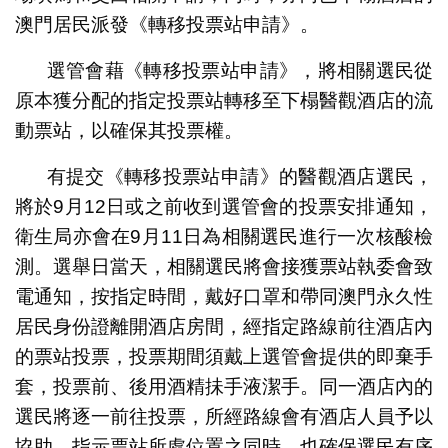
澳門居民派發《轉移投票站申請》。
選管會藉《轉移投票站申請》，將相關選民從
原本獲分配的指定投票站轉移至下榻醫觀酒店的流
動票站，以確保其投票權。
有提交《轉移投票站申請》的醫觀酒店選民，
將於9月12日或之前收到選管會的投票安排通知，
衛生局亦會在9月11日為相關選民進行一次核酸檢
測。選舉日當天，相關選民將會接獲票站執委會致
電通知，按指定時間，戴好口罩和帶同澳門永久性
居民身份證離開酒店房間，經指定路線前往酒店內
的票站投票，投票期間須戴上選管會提供的即棄手
套，投票前、後用酒精抺手液潔手。同一酒店內的
選民將逐一前往投票，所經路線會有酒店人員予以
協助，指示票站所處位置之同時，也確保選民有序