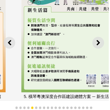
上一則
下一
5. 橫琴粵澳深度合作區建設總體方案 ─ 新生活篇