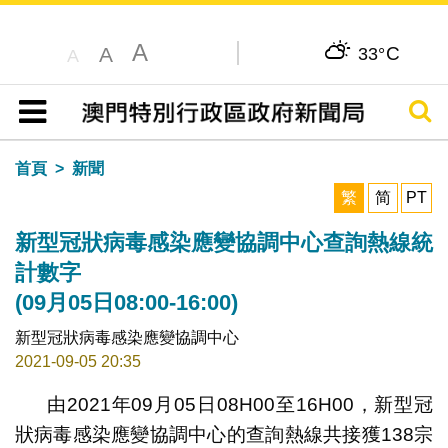
A
C
A
33°
A
搜尋
目錄
首頁
新聞
繁
简
PT
新型冠狀病毒感染應變協調中心查詢熱線統
計數字
(09月05日08:00-16:00)
新型冠狀病毒感染應變協調中心
2021-09-05 20:35
由2021年09月05日08H00至16H00，新型冠
狀病毒感染應變協調中心的查詢熱線共接獲138宗