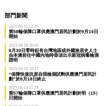
部門新聞
2023-09-11 12:25
第58輪保障口罩供應澳門居民計劃於9月14日
開始
2023-08-28 20:45
8月30日零時起有台灣地區或外國旅居史人士
由本澳前往中國內地時毋須出示新冠病毒檢測
證明
2023-08-16 18:17
“保障快速抗原自我檢測試劑供應澳門居民計
劃”於8月18日終止
2023-08-14 11:23
第57輪保障口罩供應澳門居民計劃於明（15）
日開始