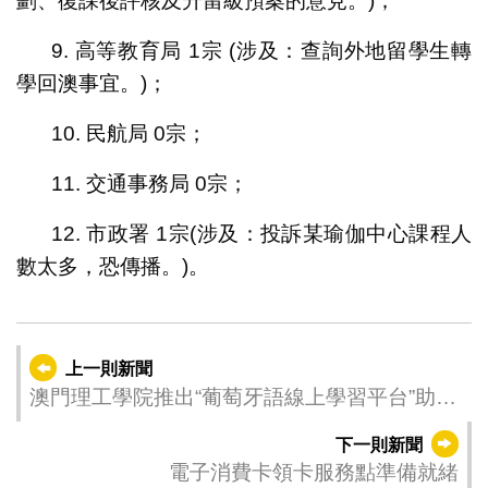
劃、復課後評核及升留級預案的意見。)；
9. 高等教育局 1宗 (涉及：查詢外地留學生轉
學回澳事宜。)；
10. 民航局 0宗；
11. 交通事務局 0宗；
12. 市政署 1宗(涉及：投訴某瑜伽中心課程人
數太多，恐傳播。)。
上一則新聞
澳門理工學院推出“葡萄牙語線上學習平台”助抗
疫
下一則新聞
電子消費卡領卡服務點準備就緒