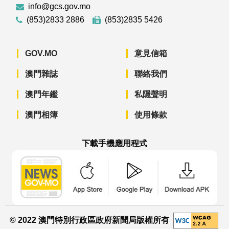
info@gcs.gov.mo
(853)2833 2886
(853)2835 5426
GOV.MO
意見信箱
澳門雜誌
聯絡我們
澳門年鑑
私隱聲明
澳門相簿
使用條款
下載手機應用程式
澳門政府新聞 APP - App Store 下載
澳門政府新聞 APP - Googl
澳門政府新聞 
© 2022 澳門特別行政區政府新聞局版權所有