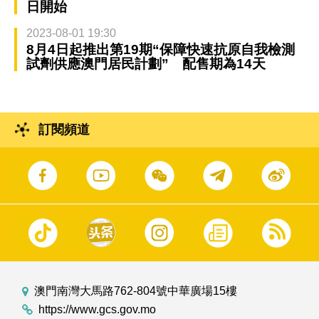
日開始
2023-08-01 19:30
8月4日起推出第19期“保障快速抗原自我檢測
試劑供應澳門居民計劃” 配售期為14天
訂閱頻道
澳門南灣大馬路762-804號中華廣場15樓
https://www.gcs.gov.mo