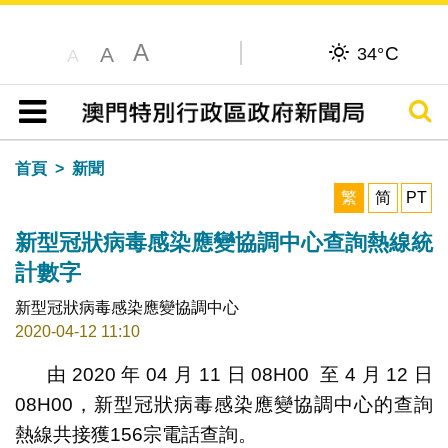
A
C
A
34°
A
搜尋
目錄
首頁
新聞
繁
简
PT
新型冠狀病毒感染應變協調中心查詢熱線統
計數字
新型冠狀病毒感染應變協調中心
2020-04-12 11:10
由2020年04月11日08H00 至4月12日
08H00，新型冠狀病毒感染應變協調中心的查詢
熱線共接獲156宗電話查詢。