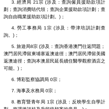
3. 經濟局 21宗 (涉及：查詢僱員援助款項計
劃；查詢消費咭代領；查詢企業援助款項計劃；查
詢自由職業援助款項計劃。)；
4. 勞工事務局 1宗 (涉及：帶津培訓計劃查
詢。)；
5. 旅遊局8宗 (涉及：查詢香港澳門往返問題；
澳門居民滯留柬埔寨返澳途徑；澳門居民滯留美國
返澳途徑；查詢本澳居民延長續住醫學觀察酒店之
可能。)；
6. 博彩監察協調局 0宗；
7. 海事及水務局 0宗；
8. 教育暨青年局 1宗 (涉及：反映學生自學計