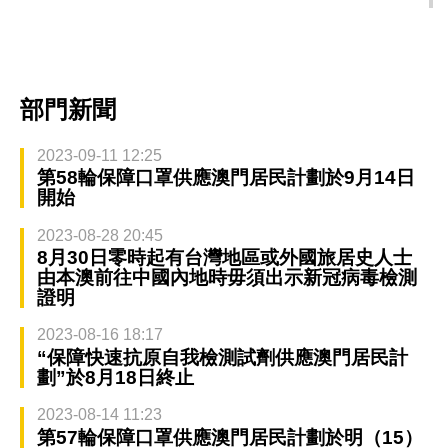
部門新聞
2023-09-11 12:25
第58輪保障口罩供應澳門居民計劃於9月14日
開始
2023-08-28 20:45
8月30日零時起有台灣地區或外國旅居史人士
由本澳前往中國內地時毋須出示新冠病毒檢測
證明
2023-08-16 18:17
“保障快速抗原自我檢測試劑供應澳門居民計
劃”於8月18日終止
2023-08-14 11:23
第57輪保障口罩供應澳門居民計劃於明（15）