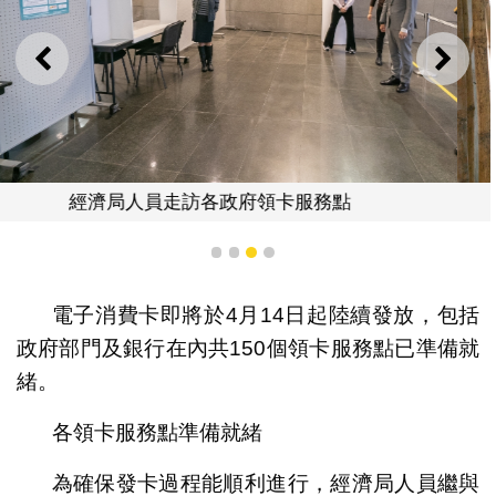
上一則
下一
經濟局人員走訪各政府領卡服務點
1
2
3
4
電子消費卡即將於4月14日起陸續發放，包括
政府部門及銀行在內共150個領卡服務點已準備就
緒。
各領卡服務點準備就緒
為確保發卡過程能順利進行，經濟局人員繼與