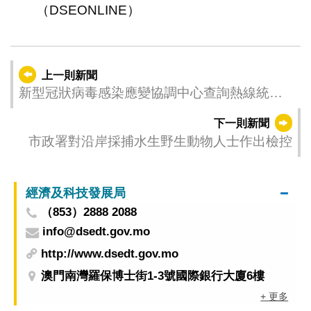
（DSEONLINE）
上一則新聞
新型冠狀病毒感染應變協調中心查詢熱線統計
數字
下一則新聞
市政署對沿岸採捕水生野生動物人士作出檢控
經濟及科技發展局
（853）2888 2088
info@dsedt.gov.mo
http://www.dsedt.gov.mo
澳門南灣羅保博士街1-3號國際銀行大廈6樓
+ 更多