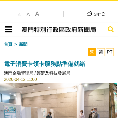
A
C
A
34°
A
搜尋
目錄
首頁
新聞
繁
简
PT
電子消費卡領卡服務點準備就緒
澳門金融管理局 / 經濟及科技發展局
2020-04-12 11:00