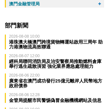
澳門金融管理局
部門新聞
2026-08-08 10:00
港珠澳大橋澳門跨境貨物轉運站啟用三周年 助
力港澳物流高效聯通
2026-08-07 12:00
經科局聯同消防局及治安警察局推動燃料倉庫
舉行逃生疏散演習 強化業界應急處理能力
2026-08-06 22:00
廣東省在澳門成功發行25億元離岸人民幣地方
政府債券
2026-08-06 12:28
金管局提醒市民警惕偽冒金融機構網站及信息