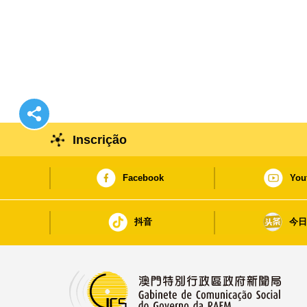
Inscrição
Facebook
You
抖音
今