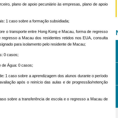
rceiro, plano de apoio pecuniário às empresas, plano de apoio
is: 1 caso sobre a formação subsidiada;
bre o transporte entre Hong Kong e Macau, forma de regresso
 regresso a Macau dos residentes retidos nos EUA, consulta
designado para isolamento pelo residente de Macau;
: 0 casos;
e de Água: 0 casos;
e: 1 caso sobre a aprendizagem dos alunos durante o período
valiação após o reinício das aulas e de progressão/retenção
caso sobre a transferência de escola e o regresso a Macau de