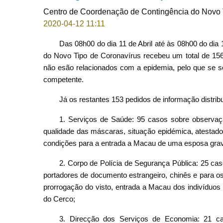
Centro de Coordenação de Contingência do Novo 
2020-04-12 11:11
Das 08h00 do dia 11 de Abril até às 08h00 do dia
do Novo Tipo de Coronavírus recebeu um total de 156
não esão relacionados com a epidemia, pelo que se s
competente.
Já os restantes 153 pedidos de informação distrib
1. Serviços de Saúde: 95 casos sobre observaç
qualidade das máscaras, situação epidémica, atestado
condições para a entrada a Macau de uma esposa grav
2. Corpo de Polícia de Segurança Pública: 25 c
portadores de documento estrangeiro, chinês e para 
prorrogação do visto, entrada a Macau dos indivíduos 
do Cerco;
3. Direcção dos Serviços de Economia: 21 cas