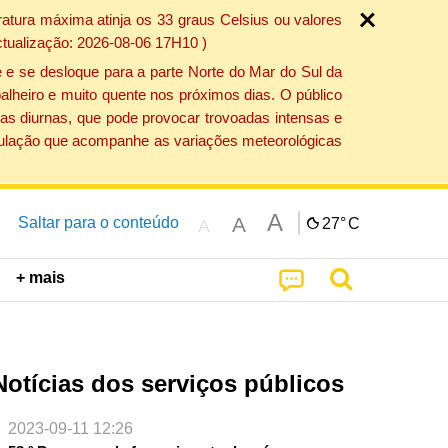
atura máxima atinja os 33 graus Celsius ou valores
ctualização: 2026-08-06 17H10 )
 e se desloque para a parte Norte do Mar do Sul da
alheiro e muito quente nos próximos dias. O público
as diurnas, que pode provocar trovoadas intensas e
população que acompanhe as variações meteorológicas
A
A
Saltar para o conteúdo
27°
C
A
+ mais
Notícias dos serviços públicos
2023-09-11 12:26