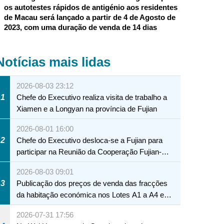
os autotestes rápidos de antigénio aos residentes
de Macau será lançado a partir de 4 de Agosto de
2023, com uma duração de venda de 14 dias
Notícias mais lidas
2026-08-03 23:12
1
Chefe do Executivo realiza visita de trabalho a
Xiamen e a Longyan na província de Fujian
2026-08-01 16:00
2
Chefe do Executivo desloca-se a Fujian para
participar na Reunião da Cooperação Fujian-
Macau
2026-08-03 09:01
3
Publicação dos preços de venda das fracções
da habitação económica nos Lotes A1 a A4 e
A12 da Zona A dos Novos Aterros
2026-07-31 17:56