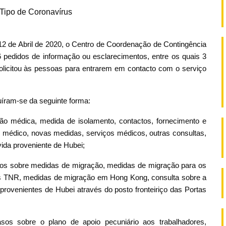
Tipo de Coronavírus
 12 de Abril de 2020, o Centro de Coordenação de Contingência
 pedidos de informação ou esclarecimentos, entre os quais 3
olicitou às pessoas para entrarem em contacto com o serviço
uíram-se da seguinte forma:
ão médica, medida de isolamento, contactos, fornecimento e
 médico, novas medidas, serviços médicos, outras consultas,
ida proveniente de Hubei;
asos sobre medidas de migração, medidas de migração para os
os TNR, medidas de migração em Hong Kong, consulta sobre a
provenientes de Hubei através do posto fronteiriço das Portas
os sobre o plano de apoio pecuniário aos trabalhadores,