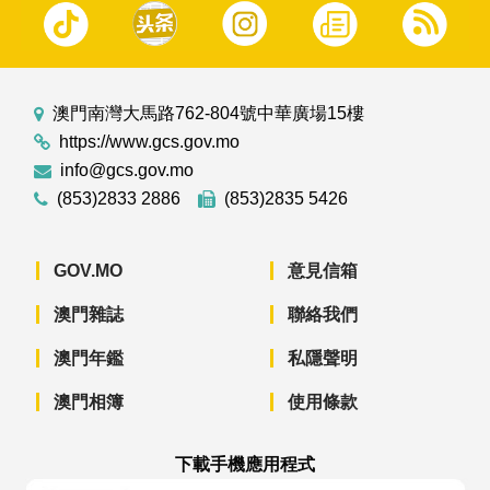
澳門南灣大馬路762-804號中華廣場15樓
https://www.gcs.gov.mo
info@gcs.gov.mo
(853)2833 2886
(853)2835 5426
GOV.MO
意見信箱
澳門雜誌
聯絡我們
澳門年鑑
私隱聲明
澳門相簿
使用條款
下載手機應用程式