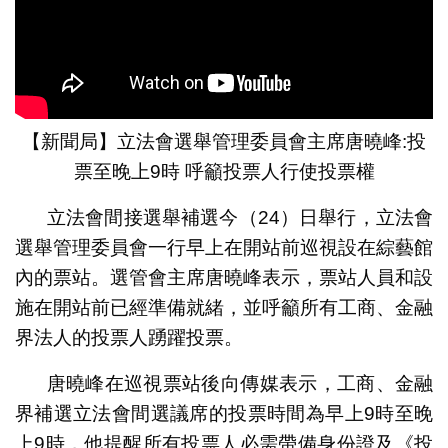
【新聞局】立法會選舉管理委員會主席唐曉峰:投
票至晚上9時 呼籲投票人行使投票權
立法會間接選舉補選今（24）日舉行，立法會
選舉管理委員會一行早上在開站前巡視設在綜藝館
內的票站。選管會主席唐曉峰表示，票站人員和設
施在開站前已經準備就緒，並呼籲所有工商、金融
界法人的投票人踴躍投票。
唐曉峰在巡視票站後向傳媒表示，工商、金融
界補選立法會間選議席的投票時間為早上9時至晚
上9時，他提醒所有投票人必需帶備身份證及《投