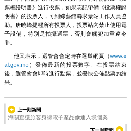
票權證明書》進行投票，如果忘記帶備《投票權證
明書》的投票人，可到綜藝館尋求票站工作人員協
助。唐曉峰提醒所有投票人，投票站內禁止使用電
子設備，特別是拍攝選票，否則會觸犯加重違令
罪。
他又表示，選管會會定時在選舉網頁（
www.e
al.gov.mo
）發佈最新的投票數字。在投票結束
後，選管會會即時進行點票，並盡快公佈點票的結
果。
上一則新聞
海關查獲旅客身纏電子產品偷運入境個案
下一則新聞