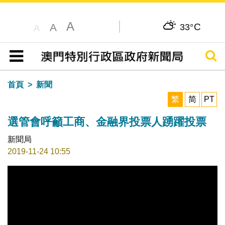
A
C
A
33°
A
搜尋
目錄
首頁
新聞
繁
简
PT
選管會呼籲工商、金融界投票人踴躍投票
新聞局
2019-11-24 10:55