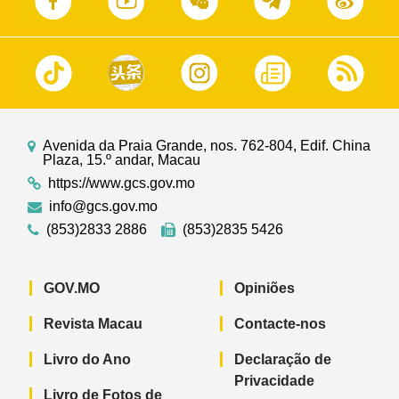
Avenida da Praia Grande, nos. 762-804, Edif. China
Plaza, 15.º andar, Macau
https://www.gcs.gov.mo
info@gcs.gov.mo
(853)2833 2886
(853)2835 5426
GOV.MO
Opiniões
Revista Macau
Contacte-nos
Livro do Ano
Declaração de
Privacidade
Livro de Fotos de