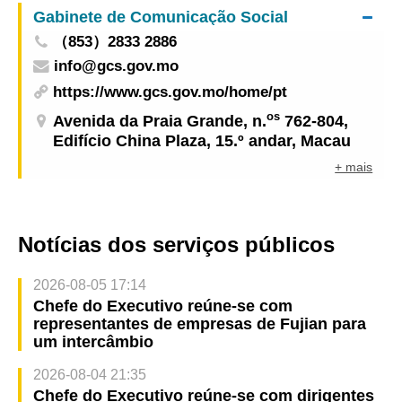
Gabinete de Comunicação Social
（853）2833 2886
info@gcs.gov.mo
https://www.gcs.gov.mo/home/pt
os
Avenida da Praia Grande, n.
762-804,
Edifício China Plaza, 15.º andar, Macau
+ mais
Notícias dos serviços públicos
2026-08-05 17:14
Chefe do Executivo reúne-se com
representantes de empresas de Fujian para
um intercâmbio
2026-08-04 21:35
Chefe do Executivo reúne-se com dirigentes