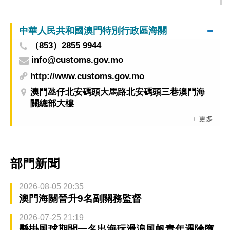
中華人民共和國澳門特別行政區海關
（853）2855 9944
info@customs.gov.mo
http://www.customs.gov.mo
澳門氹仔北安碼頭大馬路北安碼頭三巷澳門海
關總部大樓
+ 更多
部門新聞
2026-08-05 20:35
澳門海關晉升9名副關務監督
2026-07-25 21:19
懸掛風球期間一名出海玩滑浪風帆青年遇險墮