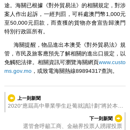
途。海關已根據《對外貿易法》的相關規定，對涉
案人作出起訴，一經判罰，可科處澳門幣1,000元
至50,000元罰款，而查獲的貨物亦會宣告歸澳門
特別行政區所有。
海關提醒，物品進出本澳受《對外貿易法》規
管，市民及旅客應預先了解相關的進出口規定，以
免觸犯法律。相關資訊可瀏覽海關網頁
www.custo
ms.gov.mo
，或致電海關熱線89894317查詢。
上一則新聞
2020“應屆高中畢業學生赴葡就讀計劃”將於本月
29日截止報名
下一則新聞
選管會呼籲工商、金融界投票人踴躍投票