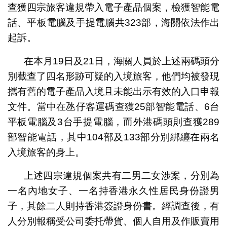
查獲四宗旅客違規帶入電子產品個案，檢獲智能電
話、平板電腦及手提電腦共323部，海關依法作出
起訴。
在本月19日及21日，海關人員於上述兩碼頭分
別截查了四名形跡可疑的入境旅客，他們均被發現
攜有舊的電子產品入境且未能出示有效的入口申報
文件。當中在氹仔客運碼查獲25部智能電話、6台
平板電腦及3台手提電腦，而外港碼頭則查獲289
部智能電話，其中104部及133部分別綁纏在兩名
入境旅客的身上。
上述四宗違規個案共有二男二女涉案，分別為
一名內地女子、一名持香港永久性居民身份證男
子，其餘二人則持香港簽證身份書。經調查後，有
人分別報稱受公司委托帶貨、個人自用及作販賣用