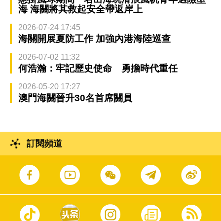
海 海關將其救起安全帶返岸上
2026-07-24 17:45
海關開展夏防工作 加強內港海陸巡查
2026-07-02 11:32
何浩瀚：牢記歷史使命 勇擔時代重任
2026-05-20 17:27
澳門海關晉升30名首席關員
訂閱頻道