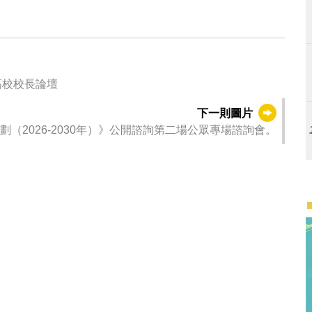
1
2
3
行政長官岑浩輝
高校校長論壇
下一則圖片
（2026-2030年）》公開諮詢第二場公眾專場諮詢會。