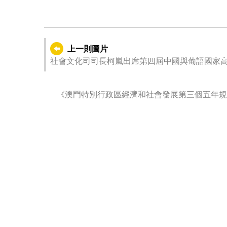
上一則圖片
社會文化司司長柯嵐出席第四屆中國與葡語國家
《澳門特別行政區經濟和社會發展第三個五年規劃