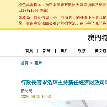
橙色高溫提示：預料本澳未來數日天氣持續非常酷熱，最
日17時10分 更新)
氣象局－特別信息：受「白海豚」的外圍下沉氣流影
暑，並留意高溫觸發引起的強對流，在下午至晚間為本澳
首頁
新聞
圖片
視頻
圖文包
首頁
圖片
行政長官岑浩輝主持新任經濟財政司
新聞局
2026-06-15 10:53