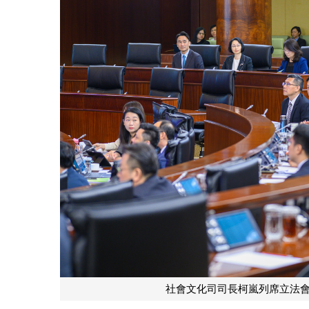
社會文化司司長柯嵐列席立法