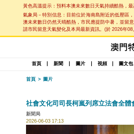
黃色高溫提示：預料本澳未來數日天氣持續酷熱，最高氣溫
氣象局－特別信息：目前位於海南島附近的低壓區，
澳未來數日仍然天晴酷熱，市民應提防中暑，並留意
請市民留意天氣變化及本局最新資訊。(於 2026年08月
首頁
新聞
圖片
視頻
圖文包
首頁
圖片
社會文化司司長柯嵐列席立法會全體
新聞局
2026-06-03 17:13