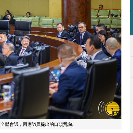
會全體會議，回應議員提出的口頭質詢。