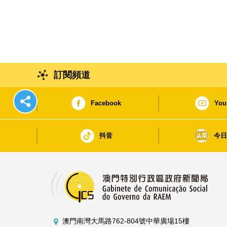
訂閱頻道
Facebook
You
抖音
今
澳門南灣大馬路762-804號中華廣場15樓