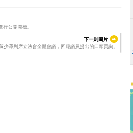
程進行公開開標。
下一則圖片
黃少澤列席立法會全體會議，回應議員提出的口頭質詢。