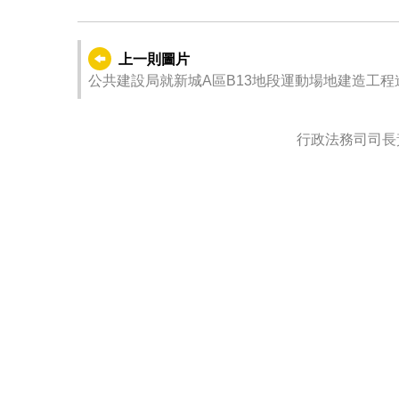
上一則圖片
公共建設局就新城A區B13地段運動場地建造工
行政法務司司長