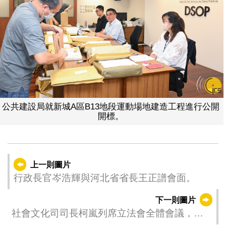
公共建設局就新城A區B13地段運動場地建造工程進行公開
開標。
上一則圖片
行政長官岑浩輝與河北省省長王正譜會面。
下一則圖片
社會文化司司長柯嵐列席立法會全體會議，回