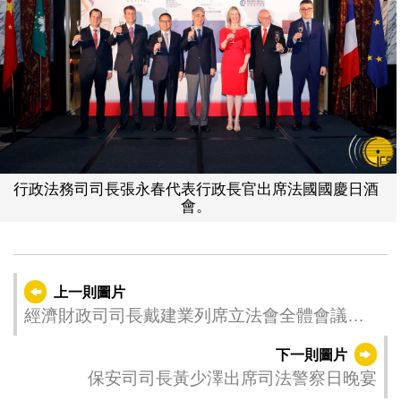
行政法務司司長張永春代表行政長官出席法國國慶日酒
會。
上一則圖片
經濟財政司司長戴建業列席立法會全體會議，
議程為細則性討論及表決《公共採購法》法案
下一則圖片
和《投資基金法》法案。
保安司司長黃少澤出席司法警察日晚宴