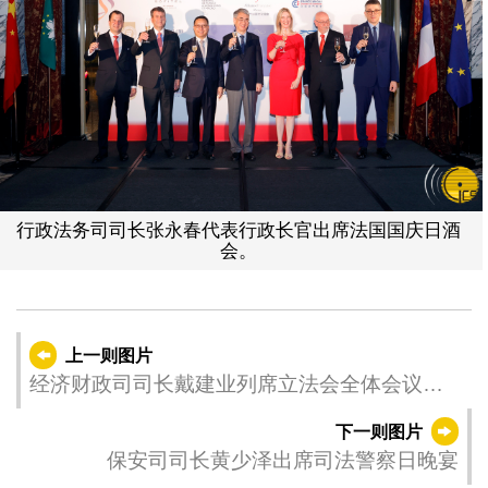
行政法务司司长张永春代表行政长官出席法国国庆日酒
会。
上一则图片
经济财政司司长戴建业列席立法会全体会议，
议程为细则性讨论及表决《公共采购法》法案
下一则图片
和《投资基金法》法案。
保安司司长黄少泽出席司法警察日晚宴