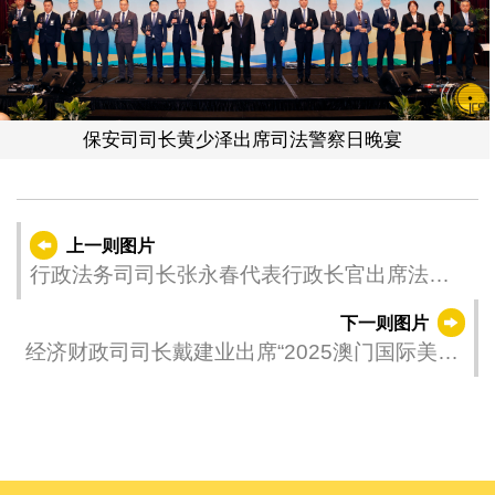
保安司司长黄少泽出席司法警察日晚宴
上一则图片
行政法务司司长张永春代表行政长官出席法国
国庆日酒会。
下一则图片
经济财政司司长戴建业出席“2025澳门国际美食
之都嘉年华”开幕仪式。