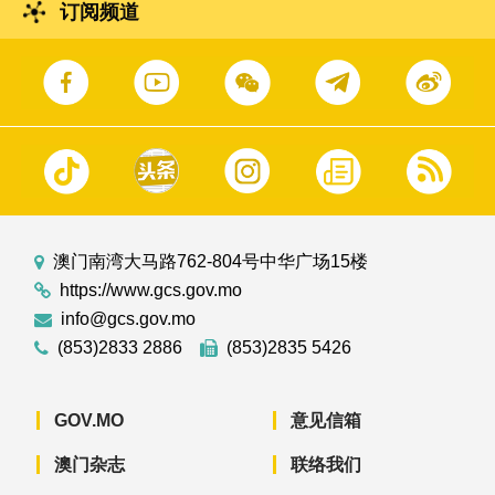
订阅频道
澳门南湾大马路762-804号中华广场15楼
https://www.gcs.gov.mo
info@gcs.gov.mo
(853)2833 2886
(853)2835 5426
GOV.MO
意见信箱
澳门杂志
联络我们