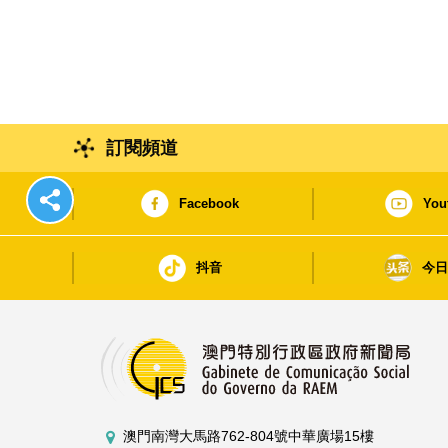
訂閱頻道
Facebook
You
抖音
今
澳門南灣大馬路762-804號中華廣場15樓