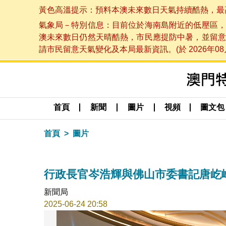
黃色高溫提示：預料本澳未來數日天氣持續酷熱，最高氣溫
氣象局－特別信息：目前位於海南島附近的低壓區，
澳未來數日仍然天晴酷熱，市民應提防中暑，並留意
請市民留意天氣變化及本局最新資訊。(於 2026年08月
首頁
新聞
圖片
視頻
圖文包
首頁
圖片
行政長官岑浩輝與佛山市委書記唐屹
新聞局
2025-06-24 20:58