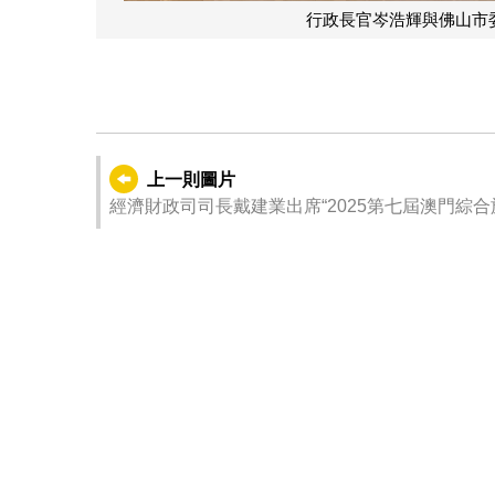
行政長官岑浩輝與佛山市
上一則圖片
經濟財政司司長戴建業出席“2025第七屆澳門綜