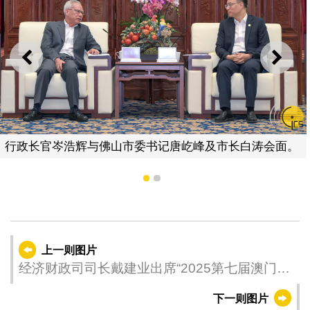
上一则
下一
行政长官岑浩辉与佛山市委书记唐屹峰及市长白涛会面。
1
2
上一则图片
经济财政司司长戴建业出席“2025第七届澳门综
合旅游休闲企业职业技能竞赛”开幕礼
下一则图片