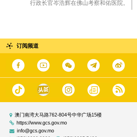
行政长官岑浩辉在佛山考察和佑医院。
订阅频道
澳门南湾大马路762-804号中华广场15楼
https://www.gcs.gov.mo
info@gcs.gov.mo