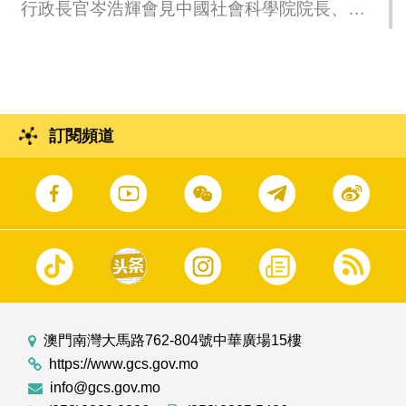
行政長官岑浩輝會見中國社會科學院院長、黨
組書記兼中國歷史研究院院長、黨委書記高
翔。
訂閱頻道
澳門南灣大馬路762-804號中華廣場15樓
https://www.gcs.gov.mo
info@gcs.gov.mo