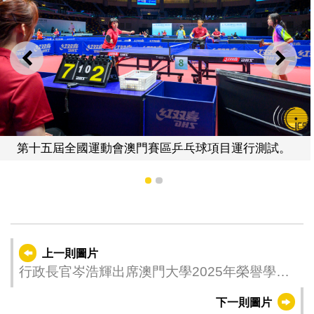
上一則
下一
第十五屆全國運動會澳門賽區乒乓球項目運行測試。
1
2
上一則圖片
行政長官岑浩輝出席澳門大學2025年榮譽學位
頒授典禮
下一則圖片