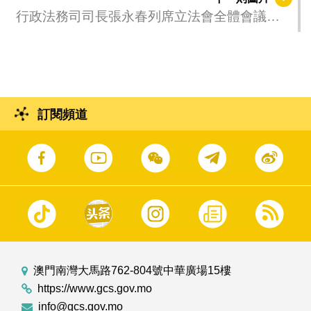
行政法務司司長張永春列席立法會全體會議，
議程為細則性討論及表決《家事案件調解制
度》法案。
訂閱頻道
澳門南灣大馬路762-804號中華廣場15樓
https://www.gcs.gov.mo
info@gcs.gov.mo