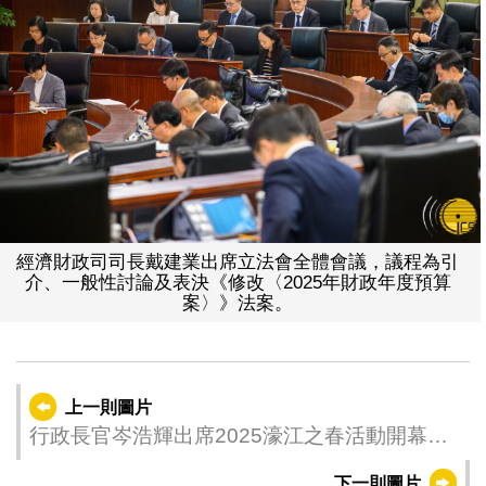
經濟財政司司長戴建業出席立法會全體會議，議程為引
介、一般性討論及表決《修改〈2025年財政年度預算
案〉》法案。
上一則圖片
行政長官岑浩輝出席2025濠江之春活動開幕式
暨澳門與內地藝術家大聯歡。
下一則圖片