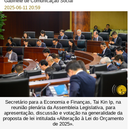
Gabinete de Comunicação Social
2025-06-11 20:59
Secretário para a Economia e Finanças, Tai Kin Ip, na
reunião plenária da Assembleia Legislativa, para
apresentação, discussão e votação na generalidade da
proposta de lei intitulada «Alteração à Lei do Orçamento
de 2025».