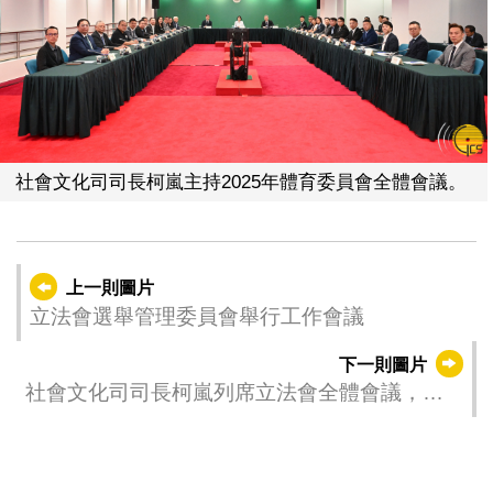
社會文化司司長柯嵐主持2025年體育委員會全體會議。
上一則圖片
立法會選舉管理委員會舉行工作會議
下一則圖片
社會文化司司長柯嵐列席立法會全體會議，議
程為細則性討論及表決《修改第3/2012號法律
〈非高等教育私立學校教學人員制度框架〉及
第15/2020號法律〈非高等教育私立學校通