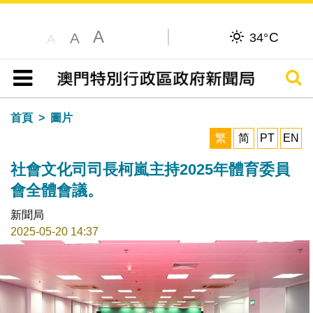
A
C
A
34°
A
搜尋
目錄
首頁
圖片
繁
简
PT
EN
社會文化司司長柯嵐主持2025年體育委員
會全體會議。
新聞局
2025-05-20 14:37