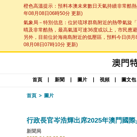
橙色高溫提示：預料本澳未來數日天氣持續非常酷熱，
年08月08日06時50分 更新)
氣象局－特別信息：位於琉球群島附近的熱帶氣旋「
晴及非常酷熱，最高氣溫可達36度或以上，市民應
另外，目前位於海南島附近的低壓區，預料今日(8月
08月08日07時10分 更新)
首頁
新聞
圖片
視頻
圖文包
首頁
圖片
行政長官岑浩輝出席2025年澳門國
新聞局