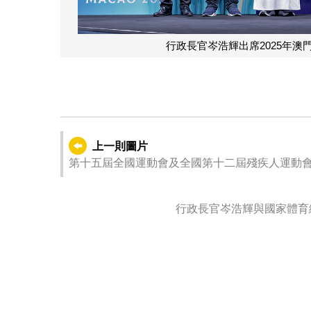
席2025年澳門國際乒聯男子及女子世界盃頒獎儀式。
上一則圖片
第十五屆全國運動會及全國第十二屆殘疾人運動
儀式
行政長官岑浩輝與國家體育