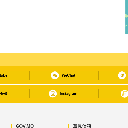
tube
WeChat
日头条
Instagram
GOV.MO
意見信箱