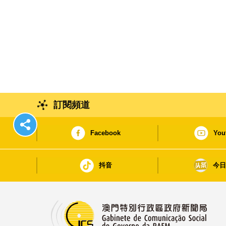
訂閱頻道
Facebook
You
抖音
今