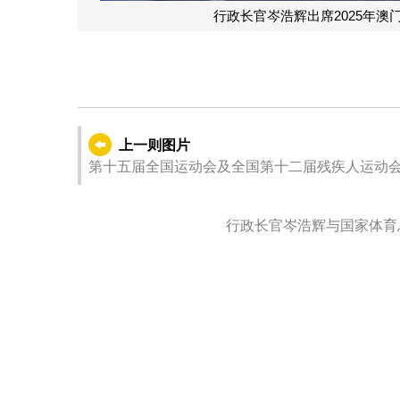
辉出席2025年澳门国际乒联男子及女子世界杯颁奖仪式。
上一则图片
第十五届全国运动会及全国第十二届残疾人运动
仪式
行政长官岑浩辉与国家体育