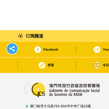
订阅频道
Facebook
You
抖音
今
澳门南湾大马路762-804号中华广场15楼