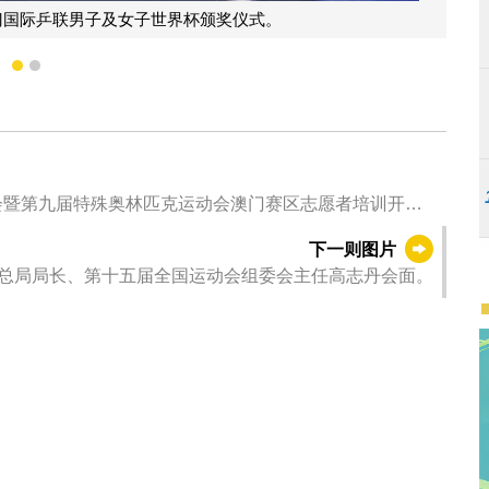
行政长官岑浩辉向国际乒联交还202
1
2
会暨第九届特殊奥林匹克运动会澳门赛区志愿者培训开班
下一则图片
总局局长、第十五届全国运动会组委会主任高志丹会面。