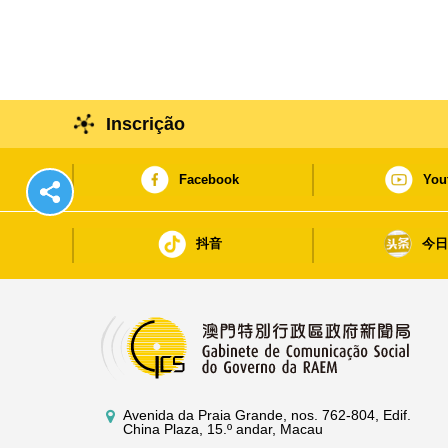
Inscrição
Facebook
You
抖音
今
Avenida da Praia Grande, nos. 762-804, Edif.
China Plaza, 15.º andar, Macau