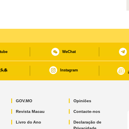
tube
WeChat
日头条
Instagram
GOV.MO
Opiniões
Revista Macau
Contacte-nos
Livro do Ano
Declaração de
Privacidade