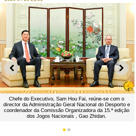
ANTERIOR
SEGU
Chefe do Executivo, Sam Hou Fai, reúne-se com o
director da Administração Geral Nacional do Desporto e
coordenador da Comissão Organizadora da 15.ª edição
dos Jogos Nacionais , Gao Zhidan.
1
2