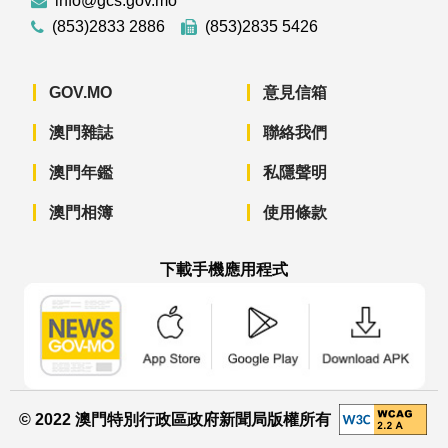
info@gcs.gov.mo
(853)2833 2886
(853)2835 5426
GOV.MO
意見信箱
澳門雜誌
聯絡我們
澳門年鑑
私隱聲明
澳門相簿
使用條款
下載手機應用程式
澳門政府新聞 APP - App Store 下載
澳門政府新聞 APP - Googl
澳門政府新聞 
© 2022 澳門特別行政區政府新聞局版權所有