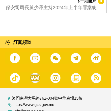
下一則圖片
保安司司長黃少澤主持2024年上半年罪案統計
及執法工作數據簡報會
訂閱頻道
澳門南灣大馬路762-804號中華廣場15樓
https://www.gcs.gov.mo