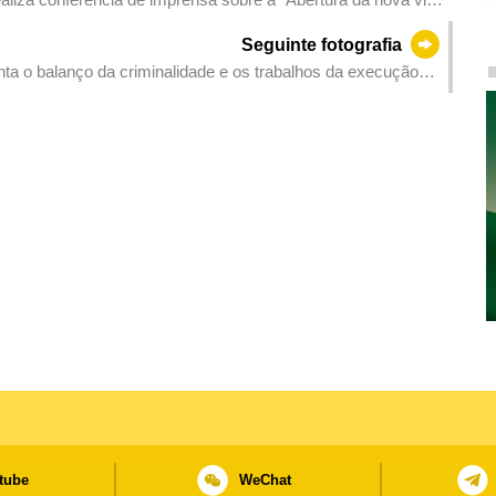
Seguinte fotografia
ta o balanço da criminalidade e os trabalhos da execução
tube
WeChat