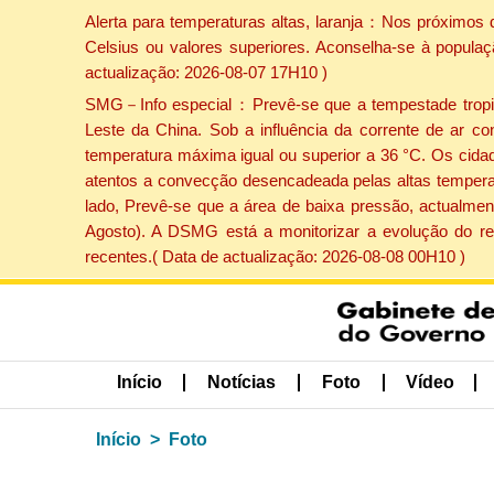
Alerta para temperaturas altas, laranja：Nos próximos 
Celsius ou valores superiores. Aconselha-se à populaç
actualização: 2026-08-07 17H10 )
SMG－Info especial：Prevê-se que a tempestade tropical
Leste da China. Sob a influência da corrente de ar co
temperatura máxima igual ou superior a 36 °C. Os cida
atentos a convecção desencadeada pelas altas temperatu
lado, Prevê-se que a área de baixa pressão, actualment
Agosto). A DSMG está a monitorizar a evolução do re
recentes.( Data de actualização: 2026-08-08 00H10 )
Início
Notícias
Foto
Vídeo
Início
Foto